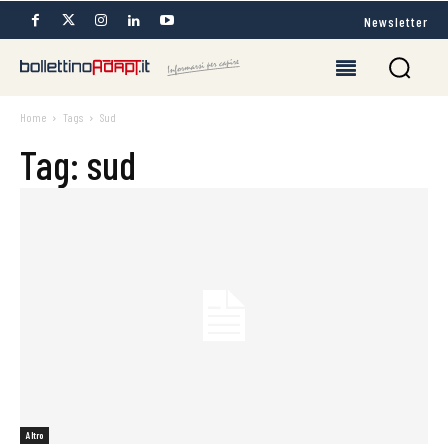
Newsletter
Home
Tags
Sud
Tag: sud
Altro