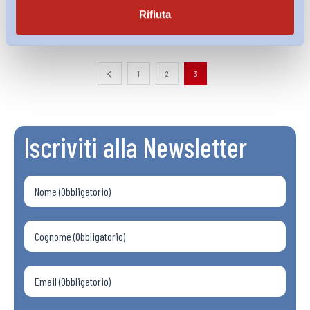
ADAPT
-
06 Dicembre 2013
0
Rifiuta
1
2
3
Iscriviti alla Newsletter