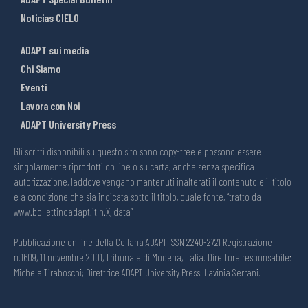
Noticias CIELO
ADAPT sui media
Chi Siamo
Eventi
Lavora con Noi
ADAPT University Press
Gli scritti disponibili su questo sito sono copy-free e possono essere
singolarmente riprodotti on line o su carta, anche senza specifica
autorizzazione, laddove vengano mantenuti inalterati il contenuto e il titolo
e a condizione che sia indicata sotto il titolo, quale fonte, “tratto da
www.bollettinoadapt.it n.X, data“
Pubblicazione on line della Collana ADAPT ISSN 2240-2721 Registrazione
n.1609, 11 novembre 2001, Tribunale di Modena, Italia. Direttore responsabile:
Michele Tiraboschi; Direttrice ADAPT University Press: Lavinia Serrani.