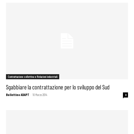
Contrattazione collettiva e Relazioni industriali
Sgabbiare la contrattazione per lo sviluppo del Sud
Bollettino ADAPT
-
10 Marzo 2014
0