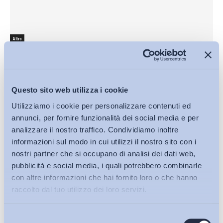
Altro
Piano Giovani, l’emergenza Neet è al sud
ADAPT
-
01 Marzo 2014
0
Questo sito web utilizza i cookie
Utilizziamo i cookie per personalizzare contenuti ed
annunci, per fornire funzionalità dei social media e per
analizzare il nostro traffico. Condividiamo inoltre
informazioni sul modo in cui utilizzi il nostro sito con i
nostri partner che si occupano di analisi dei dati web,
pubblicità e social media, i quali potrebbero combinarle
con altre informazioni che hai fornito loro o che hanno
raccolto dal tuo utilizzo dei loro servizi.
Selezione
Mercato del lavoro
Bollettini ADAPT