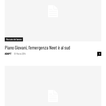
Mercato del lavoro
Piano Giovani, l'emergenza Neet è al sud
ADAPT
-
01 Marzo 2014
0