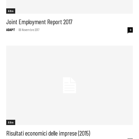
Altro
Joint Employment Report 2017
ADAPT
-
06 Novembre 2017
0
Altro
Risultati economici delle imprese (2015)