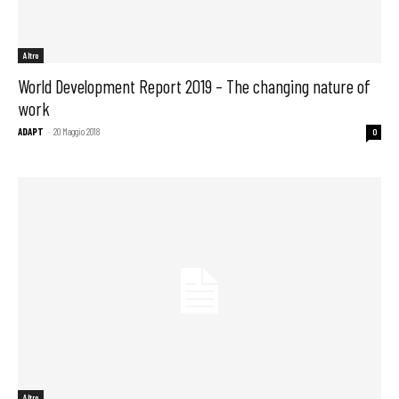
Altro
World Development Report 2019 – The changing nature of
work
ADAPT
-
20 Maggio 2018
0
Altro