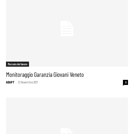
Mercato del lavoro
Monitoraggio Garanzia Giovani Veneto
ADAPT
-
23 Novembre 2017
0