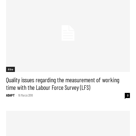
Altro
Quality issues regarding the measurement of working
time with the Labour Force Survey (LFS)
ADAPT
-
16 Marzo 2018
0