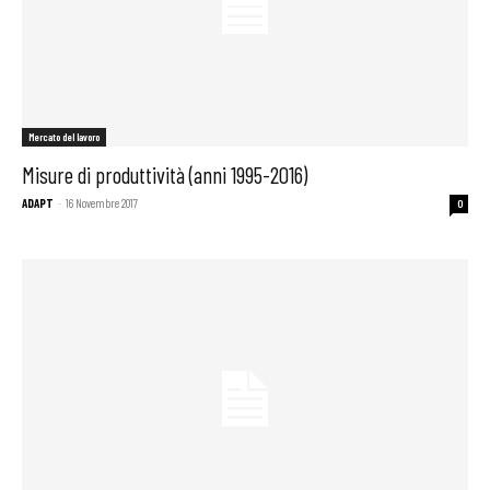
Mercato del lavoro
Misure di produttività (anni 1995-2016)
ADAPT
-
16 Novembre 2017
0