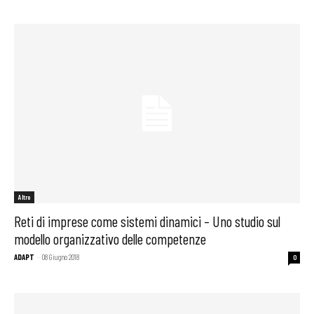
Altro
Reti di imprese come sistemi dinamici – Uno studio sul
modello organizzativo delle competenze
ADAPT
-
08 Giugno 2018
0