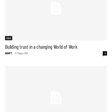
Altro
Building trust in a changing World of Work
ADAPT
-
21 Maggio 2018
0