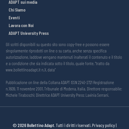
ADAPT sui media
Chi Siamo
Eventi
Lavora con Noi
ADAPT University Press
Gli scritti disponibili su questo sito sono copy-free e possono essere
singolarmente riprodotti on line o su carta, anche senza specifica
autorizzazione, laddove vengano mantenuti inalterati il contenuto e il titolo
e a condizione che sia indicata sotto il titolo, quale fonte, “tratto da
www.bollettinoadapt.it n.X, data“
Pubblicazione on line della Collana ADAPT ISSN 2240-2721 Registrazione
n.1609, 11 novembre 2001, Tribunale di Modena, Italia. Direttore responsabile:
Michele Tiraboschi; Direttrice ADAPT University Press: Lavinia Serrani.
© 2026 Bollettino Adapt.
Tutti i diritti riservati.
Privacy policy
|