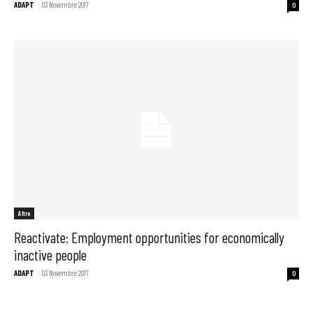
ADAPT
-
03 Novembre 2017
0
Altro
Reactivate: Employment opportunities for economically
inactive people
ADAPT
-
03 Novembre 2017
0