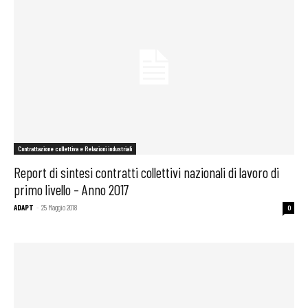
Contrattazione collettiva e Relazioni industriali
Report di sintesi contratti collettivi nazionali di lavoro di
primo livello – Anno 2017
ADAPT
-
25 Maggio 2018
0