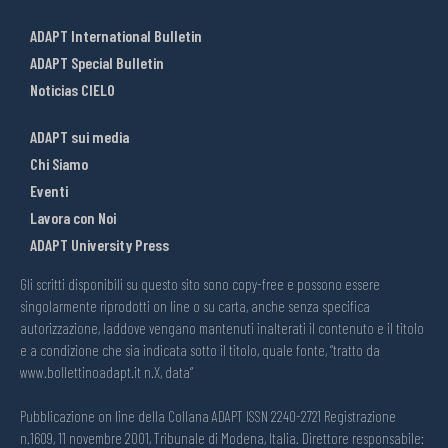
ADAPT International Bulletin
ADAPT Special Bulletin
Noticias CIELO
ADAPT sui media
Chi Siamo
Eventi
Lavora con Noi
ADAPT University Press
Gli scritti disponibili su questo sito sono copy-free e possono essere
singolarmente riprodotti on line o su carta, anche senza specifica
autorizzazione, laddove vengano mantenuti inalterati il contenuto e il titolo
e a condizione che sia indicata sotto il titolo, quale fonte, “tratto da
www.bollettinoadapt.it n.X, data“
Pubblicazione on line della Collana ADAPT ISSN 2240-2721 Registrazione
n.1609, 11 novembre 2001, Tribunale di Modena, Italia. Direttore responsabile: