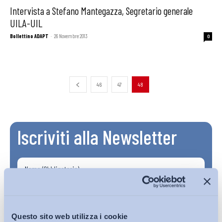
Intervista a Stefano Mantegazza, Segretario generale
UILA-UIL
Bollettino ADAPT
-
26 Novembre 2013
0
46
47
48
Iscriviti alla Newsletter
Questo sito web utilizza i cookie