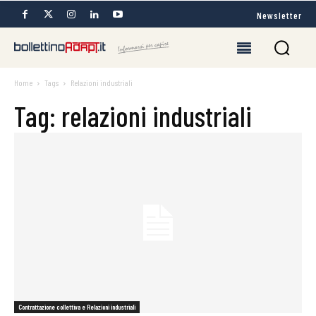
Newsletter
Home
Tags
Relazioni industriali
Tag: relazioni industriali
Contrattazione collettiva e Relazioni industriali