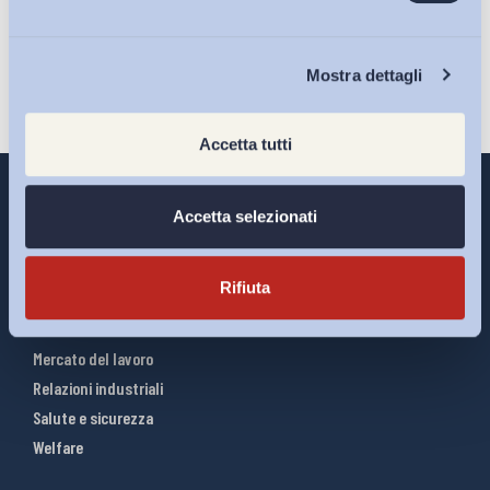
Iscriviti
Chi Siamo
Mostra dettagli
Accetta tutti
Accetta selezionati
Interventi ADAPT
Rifiuta
Infografiche
Riforme del lavoro
Mercato del lavoro
Relazioni industriali
Salute e sicurezza
Welfare