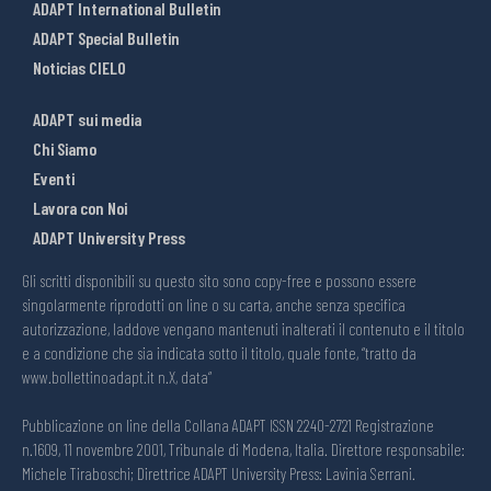
ADAPT International Bulletin
ADAPT Special Bulletin
Noticias CIELO
ADAPT sui media
Chi Siamo
Eventi
Lavora con Noi
ADAPT University Press
Gli scritti disponibili su questo sito sono copy-free e possono essere
singolarmente riprodotti on line o su carta, anche senza specifica
autorizzazione, laddove vengano mantenuti inalterati il contenuto e il titolo
e a condizione che sia indicata sotto il titolo, quale fonte, “tratto da
www.bollettinoadapt.it n.X, data“
Pubblicazione on line della Collana ADAPT ISSN 2240-2721 Registrazione
n.1609, 11 novembre 2001, Tribunale di Modena, Italia. Direttore responsabile:
Michele Tiraboschi; Direttrice ADAPT University Press: Lavinia Serrani.