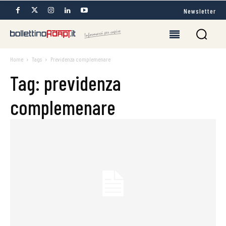
Newsletter
Home
Tags
Previdenza complemenare
Tag: previdenza
complemenare