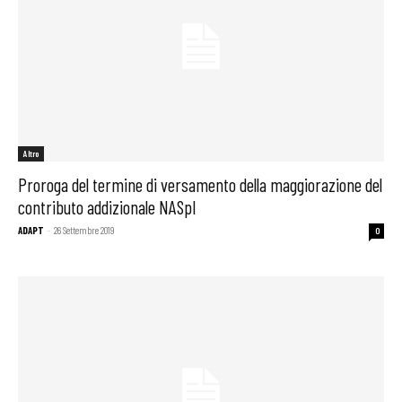
Altro
Proroga del termine di versamento della maggiorazione del
contributo addizionale NASpI
ADAPT
-
26 Settembre 2019
0