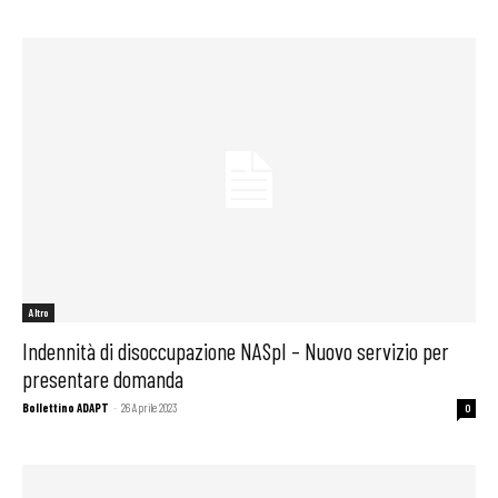
Altro
Indennità di disoccupazione NASpI – Nuovo servizio per
presentare domanda
Bollettino ADAPT
-
26 Aprile 2023
0