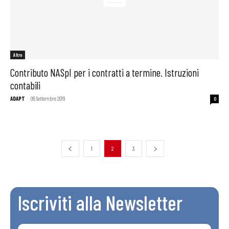
Altro
Contributo NASpI per i contratti a termine. Istruzioni
contabili
ADAPT
-
09 Settembre 2019
0
1
2
3
Iscriviti alla Newsletter