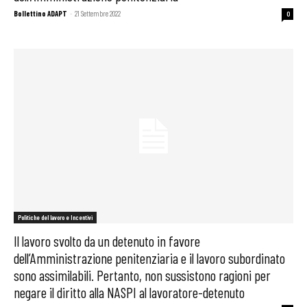
Bollettino ADAPT
-
21 Settembre 2022
0
Politiche del lavoro e Incentivi
Il lavoro svolto da un detenuto in favore
dell’Amministrazione penitenziaria e il lavoro subordinato
sono assimilabili. Pertanto, non sussistono ragioni per
negare il diritto alla NASPI al lavoratore-detenuto