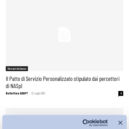
Mercato del lavoro
Il Patto di Servizio Personalizzato stipulato dai percettori
di NASpI
Bollettino ADAPT
-
12 Luglio 2021
0