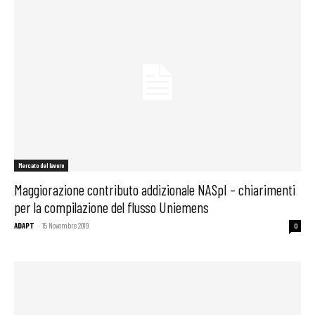
Mercato del lavoro
Maggiorazione contributo addizionale NASpI – chiarimenti
per la compilazione del flusso Uniemens
ADAPT
-
15 Novembre 2019
0