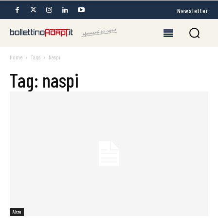
Newsletter
Home
Tags
Naspi
Tag: naspi
Altro