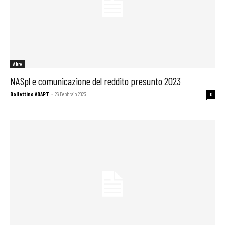
Altro
NASpl e comunicazione del reddito presunto 2023
Bollettino ADAPT
-
26 Febbraio 2023
0