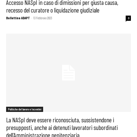
Accesso NASpI in caso di dimissioni per giusta causa,
recesso del curatore o liquidazione giudiziale
Bollettino ADAPT
-
13 Febbraio 2023
0
Politiche del lavoro e Incentivi
La NASpI deve essere riconosciuta, sussistendone i
presupposti, anche ai detenuti lavoratori subordinati
dell’Amministrazione penitenziaria