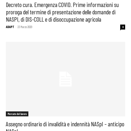
Decreto cura. Emergenza COVID. Prime informazioni su
proroga del termine di presentazione delle domande di
NASPI, di DIS-COLL e di disoccupazione agricola
ADAPT
-
23 Marzo 2020
0
Mercato del lavoro
Assegno ordinario di invalidità e indennità NASpI – anticipo