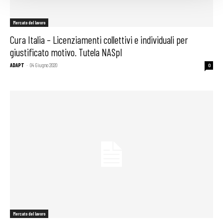
Mercato del lavoro
Cura Italia – Licenziamenti collettivi e individuali per
giustificato motivo. Tutela NASpI
ADAPT
-
04 Giugno 2020
0
Mercato del lavoro