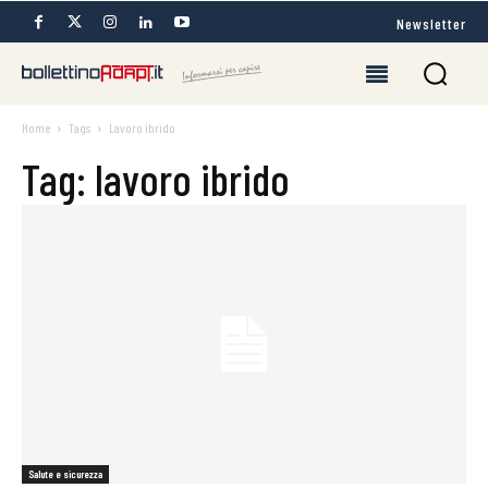
Newsletter
Home
Tags
Lavoro ibrido
Tag: lavoro ibrido
Salute e sicurezza