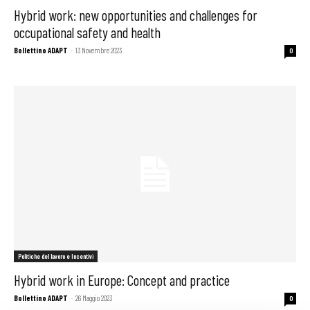
Hybrid work: new opportunities and challenges for
occupational safety and health
Bollettino ADAPT
-
13 Novembre 2023
0
Politiche del lavoro e Incentivi
Hybrid work in Europe: Concept and practice
Bollettino ADAPT
-
26 Maggio 2023
0