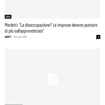
Altro
Merletti: “La disoccupazione? Le imprese devono puntare
di più sull’apprendistato”
ADAPT
-
25 Giugno 2018
0