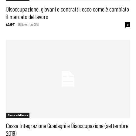
Disoccupazione, giovani e contratti: ecco come è cambiato
il mercato del lavoro
ADAPT
-
05 Novembre 2018
0
Mercato del lavoro
Cassa Integrazione Guadagni e Disoccupazione (settembre
2018)