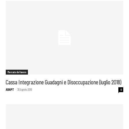
Mercato del lavoro
Cassa Integrazione Guadagni e Disoccupazione (luglio 2018)
ADAPT
-
30 Agosto 2018
0