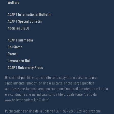
Welfare
ADAPT International Bulletin
ADAPT Special Bulletin
Noticias CIELO
ADAPT sui media
Chi Siamo
Eventi
Lavora con Noi
ADAPT University Press
Gli scritti disponibili su questo sito sono copy-free e possono essere
singolarmente riprodotti on line o su carta, anche senza specifica
autorizzazione, laddove vengano mantenuti inalterati il contenuto e il titolo
e a condizione che sia indicata sotto il titolo, quale fonte, “tratto da
www.bollettinoadapt.it n.X, data“
Pubblicazione on line della Collana ADAPT ISSN 2240-2721 Registrazione