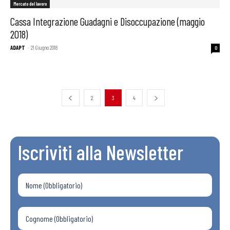
Mercato del lavoro
Cassa Integrazione Guadagni e Disoccupazione (maggio
2018)
ADAPT
-
21 Giugno 2018
0
2
3
4
Iscriviti alla Newsletter