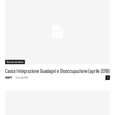
Mercato del lavoro
Cassa Integrazione Guadagni e Disoccupazione (aprile 2019)
ADAPT
-
19 Aprile 2019
0