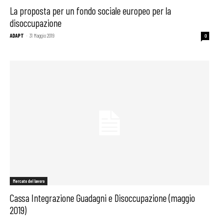
La proposta per un fondo sociale europeo per la
disoccupazione
ADAPT
-
31 Maggio 2019
0
Mercato del lavoro
Cassa Integrazione Guadagni e Disoccupazione (maggio
2019)