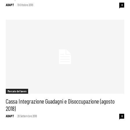
ADAPT
-
19 Ottobre 2018
0
Mercato del lavoro
Cassa Integrazione Guadagni e Disoccupazione (agosto
2018)
ADAPT
-
20 Settembre 2018
0