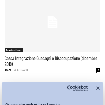
Mercato del lavoro
Cassa Integrazione Guadagni e Disoccupazione (dicembre
2018)
ADAPT
-
24 Gennaio 2019
0
Questo sito web utilizza i cookie