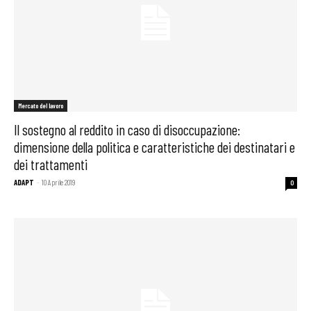
Mercato del lavoro
Il sostegno al reddito in caso di disoccupazione:
dimensione della politica e caratteristiche dei destinatari e
dei trattamenti
ADAPT
-
10 Aprile 2019
0