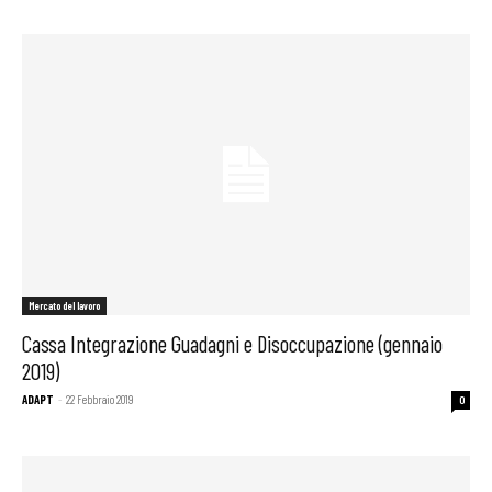
Mercato del lavoro
Cassa Integrazione Guadagni e Disoccupazione (gennaio
2019)
ADAPT
-
22 Febbraio 2019
0