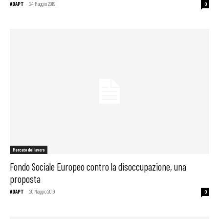
ADAPT
-
24 Maggio 2019
0
Mercato del lavoro
Fondo Sociale Europeo contro la disoccupazione, una
proposta
ADAPT
-
20 Maggio 2019
0