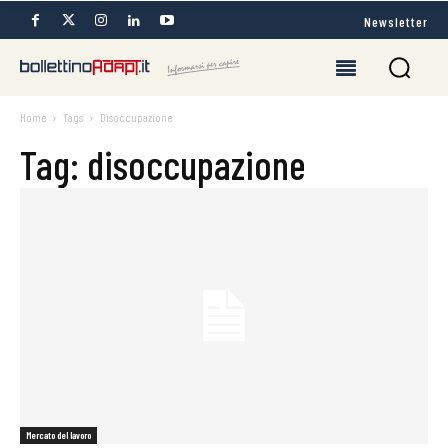
Newsletter
Home
Tags
Disoccupazione
Tag: disoccupazione
Mercato del lavoro