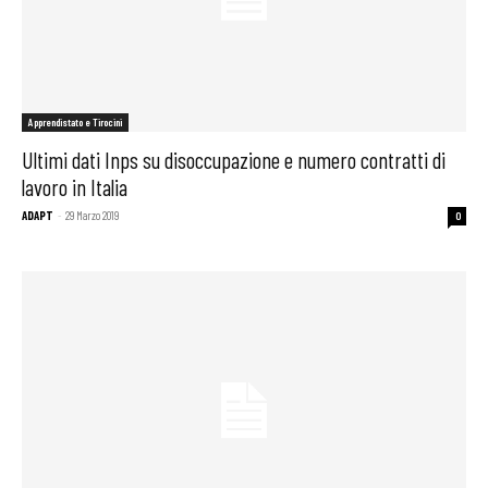
Apprendistato e Tirocini
Ultimi dati Inps su disoccupazione e numero contratti di
lavoro in Italia
ADAPT
-
29 Marzo 2019
0