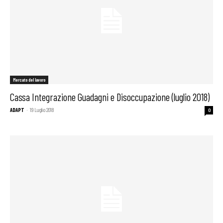
Mercato del lavoro
Cassa Integrazione Guadagni e Disoccupazione (luglio 2018)
ADAPT
-
19 Luglio 2018
0