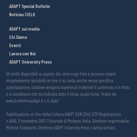
ADAPT Special Bulletin
Noticias CIELO
ADAPT sui media
Chi Siamo
Eventi
Lavora con Noi
ADAPT University Press
Gli scritti disponibili su questo sito sono copy-free e possono essere
singolarmente riprodotti on line o su carta, anche senza specifica
autorizzazione, laddove vengano mantenuti inalterati il contenuto e il titolo
e a condizione che sia indicata sotto il titolo, quale fonte, “tratto da
www.bollettinoadapt.it n.X, data“
Pubblicazione on line della Collana ADAPT ISSN 2240-2721 Registrazione
n.1609, 11 novembre 2001, Tribunale di Modena, Italia. Direttore responsabile:
Michele Tiraboschi; Direttrice ADAPT University Press: Lavinia Serrani.