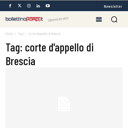
Newsletter
Home
Tags
Corte d'appello di Brescia
Tag: corte d'appello di
Brescia