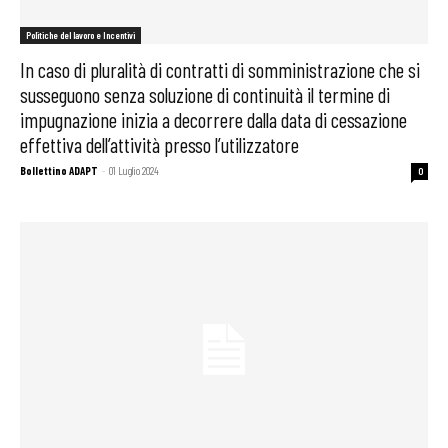
Politiche del lavoro e Incentivi
In caso di pluralità di contratti di somministrazione che si
susseguono senza soluzione di continuità il termine di
impugnazione inizia a decorrere dalla data di cessazione
effettiva dell’attività presso l’utilizzatore
Bollettino ADAPT
-
01 Luglio 2024
0