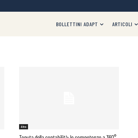
BOLLETTINI ADAPT
ARTICOLI
Altro
Tenuta della contabilità: le competenze a 360°