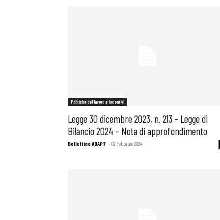
Osservator
Eventi
Chi Siamo
Politiche del lavoro e Incentivi
Legge 30 dicembre 2023, n. 213 – Legge di
Bilancio 2024 – Nota di approfondimento
Bollettino ADAPT
-
02 Febbraio 2024