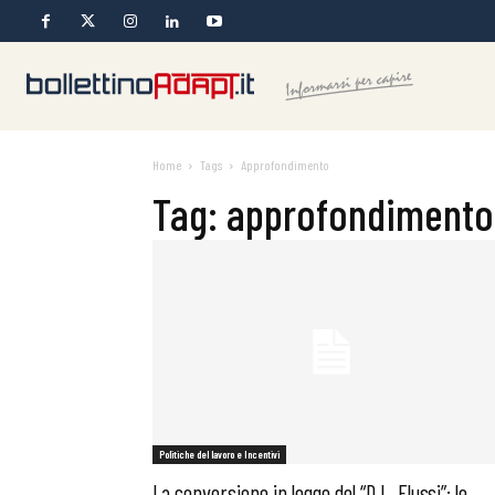
Home
Tags
Approfondimento
Tag: approfondimento
Politiche del lavoro e Incentivi
La conversione in legge del “D.L. Flussi”: le