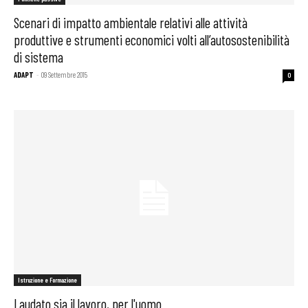
Scenari di impatto ambientale relativi alle attività
produttive e strumenti economici volti all’autosostenibilità
di sistema
ADAPT
-
09 Settembre 2015
0
Istruzione e Formazione
Laudato sia il lavoro, per l'uomo