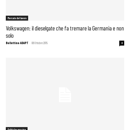
Mercato del lavoro
Volkswagen: il dieselgate che fa tremare la Germania e non
solo
Bollettino ADAPT
-
08 Ottobre 2015
0
Politiche passive