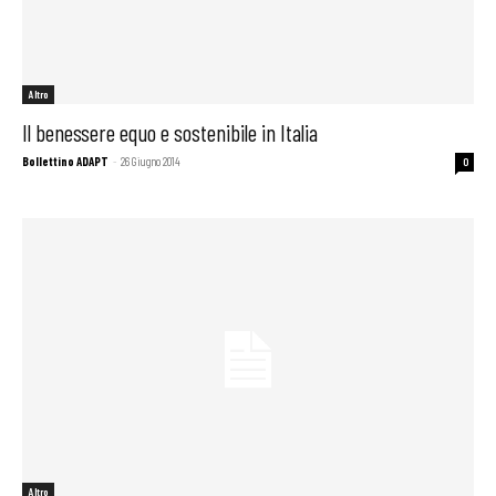
Altro
Il benessere equo e sostenibile in Italia
Bollettino ADAPT
-
26 Giugno 2014
0
Altro