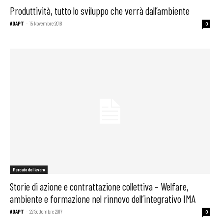
Produttività, tutto lo sviluppo che verrà dall’ambiente
ADAPT
-
15 Novembre 2018
0
Mercato del lavoro
Storie di azione e contrattazione collettiva – Welfare,
ambiente e formazione nel rinnovo dell’integrativo IMA
ADAPT
-
22 Settembre 2017
0