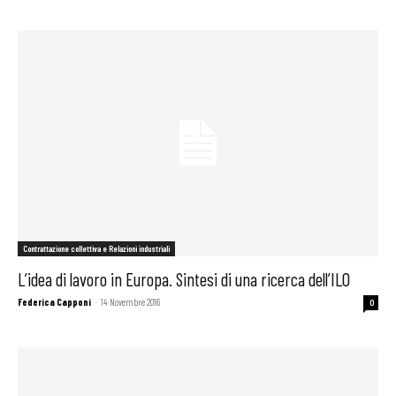
Contrattazione collettiva e Relazioni industriali
L’idea di lavoro in Europa. Sintesi di una ricerca dell’ILO
Federica Capponi
-
14 Novembre 2016
0