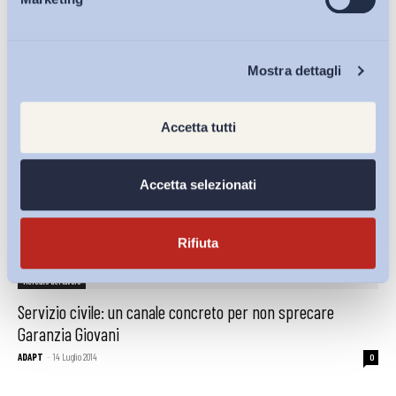
Eventi
Bollettino ADAPT
-
05 Giugno 2015
0
Chi Siamo
Mostra dettagli
Accetta tutti
Accetta selezionati
Rifiuta
Mercato del lavoro
Servizio civile: un canale concreto per non sprecare
Garanzia Giovani
ADAPT
-
14 Luglio 2014
0