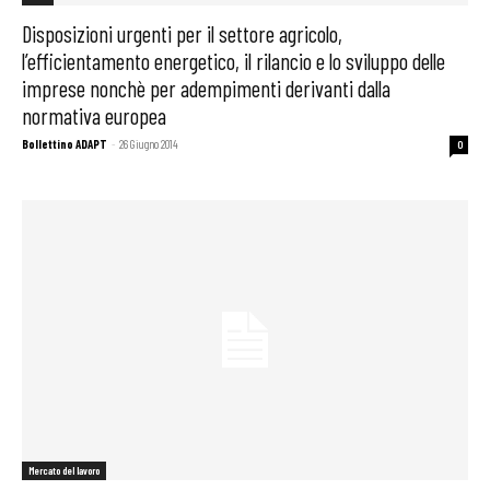
Disposizioni urgenti per il settore agricolo,
l’efficientamento energetico, il rilancio e lo sviluppo delle
imprese nonchè per adempimenti derivanti dalla
normativa europea
Bollettino ADAPT
-
26 Giugno 2014
0
Mercato del lavoro