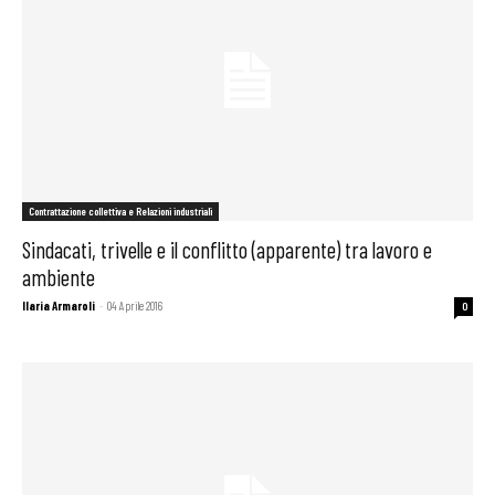
Contrattazione collettiva e Relazioni industriali
Sindacati, trivelle e il conflitto (apparente) tra lavoro e
ambiente
Ilaria Armaroli
-
04 Aprile 2016
0