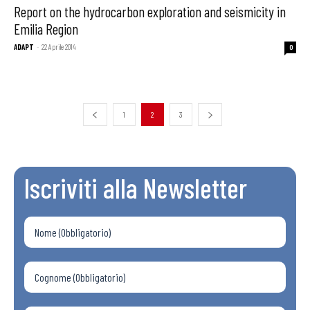
Report on the hydrocarbon exploration and seismicity in
Emilia Region
ADAPT
-
22 Aprile 2014
0
1
2
3
Iscriviti alla Newsletter