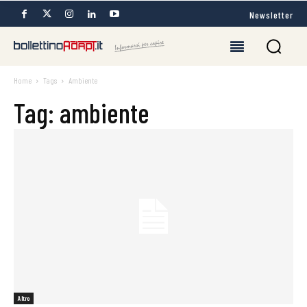
Newsletter
Home
Tags
Ambiente
Tag: ambiente
Altro