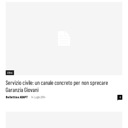
Altro
Servizio civile: un canale concreto per non sprecare
Garanzia Giovani
Bollettino ADAPT
-
14 Luglio 2014
0