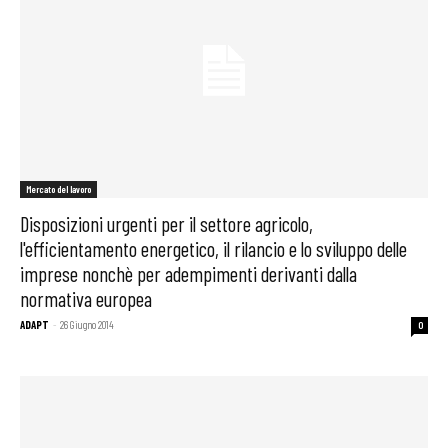
Mercato del lavoro
Disposizioni urgenti per il settore agricolo,
l'efficientamento energetico, il rilancio e lo sviluppo delle
imprese nonchè per adempimenti derivanti dalla
normativa europea
ADAPT
-
26 Giugno 2014
0