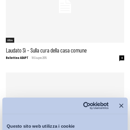
Altro
Laudato Sì – Sulla cura della casa comune
Bollettino ADAPT
-
18 Giugno 2015
0
Questo sito web utilizza i cookie