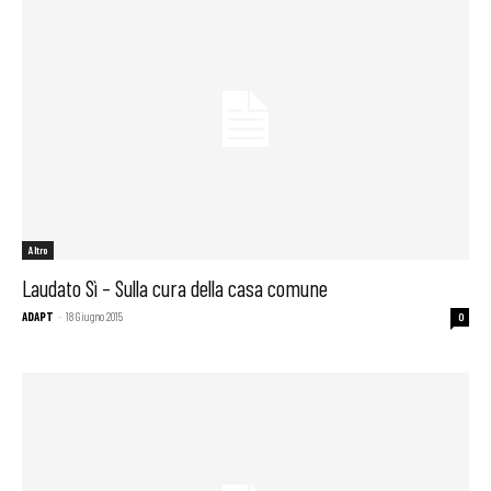
Altro
Laudato Sì – Sulla cura della casa comune
ADAPT
-
18 Giugno 2015
0