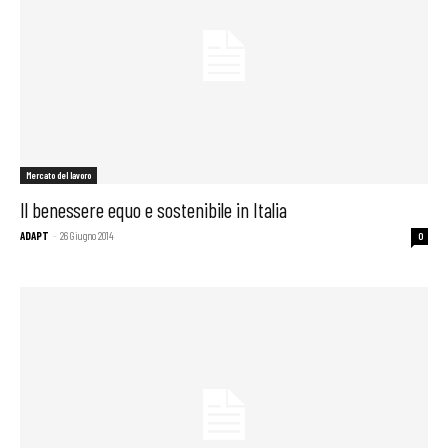
Mercato del lavoro
Il benessere equo e sostenibile in Italia
ADAPT
-
26 Giugno 2014
0