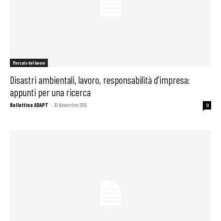
Mercato del lavoro
Disastri ambientali, lavoro, responsabilità d’impresa:
appunti per una ricerca
Bollettino ADAPT
-
30 Novembre 2015
0