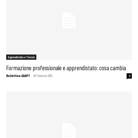
Apprendistato e Tirocini
Formazione professionale e apprendistato: cosa cambia
Bollettino ADAPT
-
05 Febbraio 2015
0