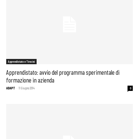
Apprendistato e Tirocini
Apprendistato: avvio del programma sperimentale di
formazione in azienda
ADAPT
-
11 Giugno 2014
0