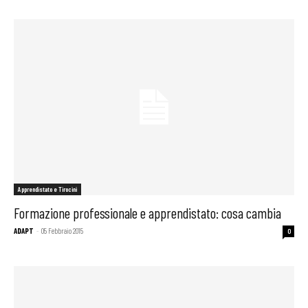
Apprendistato e Tirocini
Formazione professionale e apprendistato: cosa cambia
ADAPT
-
05 Febbraio 2015
0