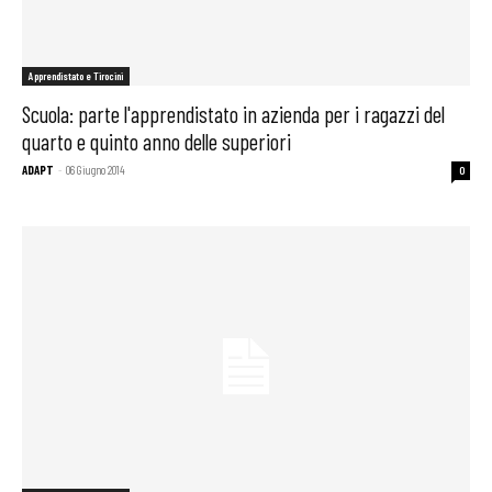
Apprendistato e Tirocini
Scuola: parte l'apprendistato in azienda per i ragazzi del
quarto e quinto anno delle superiori
ADAPT
-
06 Giugno 2014
0