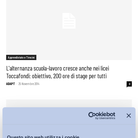
Apprendistato e Tirocini
L'alternanza scuola-lavoro cresce anche nei licei
Toccafondi: obiettivo, 200 ore di stage per tutti
ADAPT
-
25 Novembre 2014
0
Questo sito web utilizza i cookie