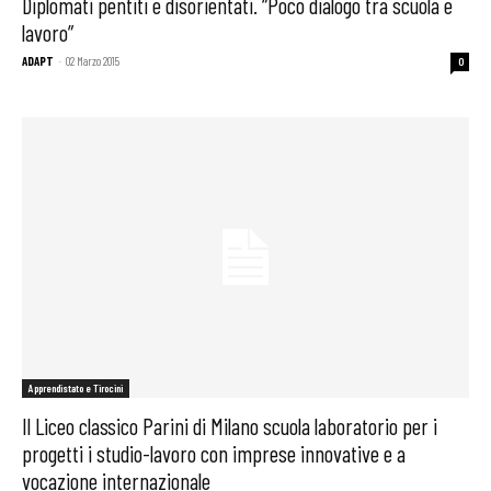
Diplomati pentiti e disorientati. “Poco dialogo tra scuola e
lavoro”
ADAPT
-
02 Marzo 2015
0
Apprendistato e Tirocini
Il Liceo classico Parini di Milano scuola laboratorio per i
progetti i studio-lavoro con imprese innovative e a
vocazione internazionale