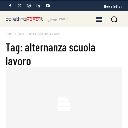
Newsletter
Home
Tags
Alternanza scuola lavoro
Tag: alternanza scuola
lavoro