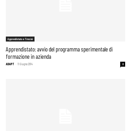
Apprendistato e Tirocini
Apprendistato: avvio del programma sperimentale di
formazione in azienda
ADAPT
-
11 Giugno 2014
0