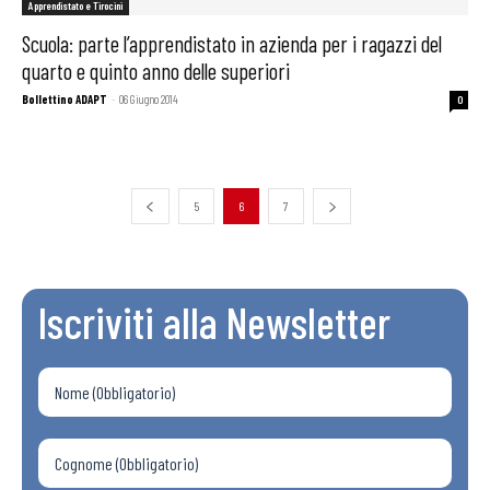
Apprendistato e Tirocini
Scuola: parte l’apprendistato in azienda per i ragazzi del
quarto e quinto anno delle superiori
Bollettino ADAPT
-
06 Giugno 2014
0
5
6
7
Iscriviti alla Newsletter