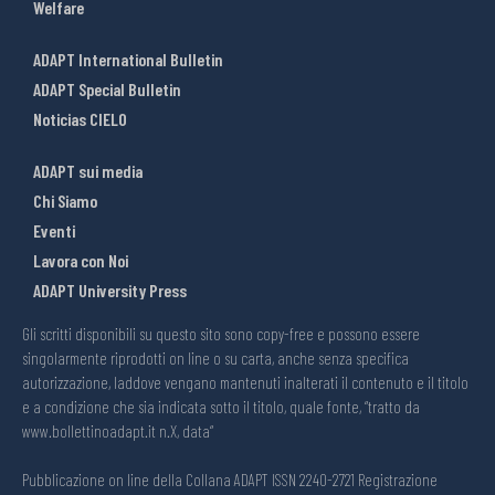
Welfare
ADAPT International Bulletin
ADAPT Special Bulletin
Noticias CIELO
ADAPT sui media
Chi Siamo
Eventi
Lavora con Noi
ADAPT University Press
Gli scritti disponibili su questo sito sono copy-free e possono essere
singolarmente riprodotti on line o su carta, anche senza specifica
autorizzazione, laddove vengano mantenuti inalterati il contenuto e il titolo
e a condizione che sia indicata sotto il titolo, quale fonte, “tratto da
www.bollettinoadapt.it n.X, data“
Pubblicazione on line della Collana ADAPT ISSN 2240-2721 Registrazione