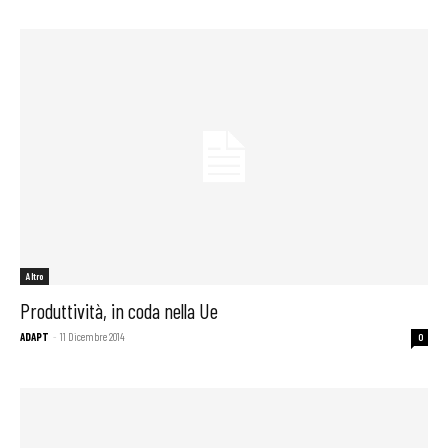
Altro
Produttività, in coda nella Ue
ADAPT
-
11 Dicembre 2014
0