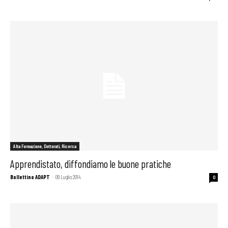
Alta Formazione, Dottorati, Ricerca
Apprendistato, diffondiamo le buone pratiche
Bollettino ADAPT
-
09 Luglio 2014
0