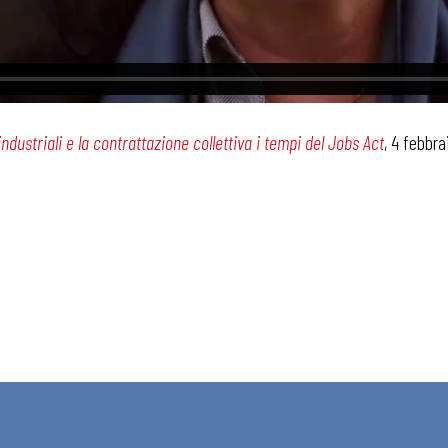
industriali e la contrattazione collettiva i tempi del Jobs Act
, 4 febbr
 ADAPT
i