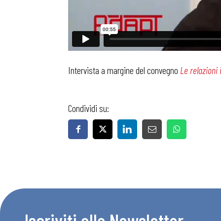
Intervista a margine del convegno
Le relazioni 
Bollettini
Condividi su:
Articoli
Osservator
Eventi
Iscriviti alla Newsletter