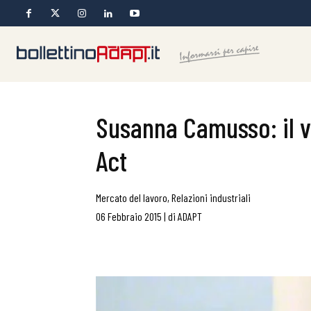
Susanna Camusso: il va
Act
Mercato del lavoro
,
Relazioni industriali
06 Febbraio 2015
|
di
ADAPT