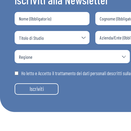
Chi Siamo
Ho letto e Accetto il trattamento dei dati personali descritti sull
Iscriviti