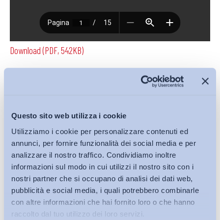
Download (PDF, 542KB)
Condividi su:
Questo sito web utilizza i cookie
Utilizziamo i cookie per personalizzare contenuti ed
annunci, per fornire funzionalità dei social media e per
Iscriviti alla Newsletter
analizzare il nostro traffico. Condividiamo inoltre
informazioni sul modo in cui utilizzi il nostro sito con i
nostri partner che si occupano di analisi dei dati web,
pubblicità e social media, i quali potrebbero combinarle
con altre informazioni che hai fornito loro o che hanno
raccolto dal tuo utilizzo dei loro servizi.