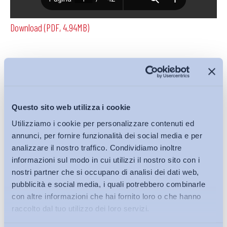
Download (PDF, 4.94MB)
Condividi su:
Questo sito web utilizza i cookie
Utilizziamo i cookie per personalizzare contenuti ed
Iscriviti alla Newsletter
annunci, per fornire funzionalità dei social media e per
analizzare il nostro traffico. Condividiamo inoltre
informazioni sul modo in cui utilizzi il nostro sito con i
nostri partner che si occupano di analisi dei dati web,
pubblicità e social media, i quali potrebbero combinarle
con altre informazioni che hai fornito loro o che hanno
raccolto dal tuo utilizzo dei loro servizi.