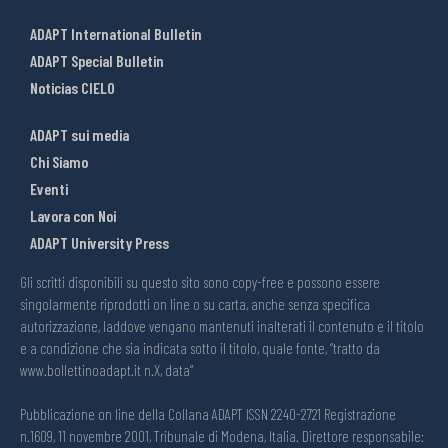
ADAPT International Bulletin
ADAPT Special Bulletin
Noticias CIELO
ADAPT sui media
Chi Siamo
Eventi
Lavora con Noi
ADAPT University Press
Gli scritti disponibili su questo sito sono copy-free e possono essere
singolarmente riprodotti on line o su carta, anche senza specifica
autorizzazione, laddove vengano mantenuti inalterati il contenuto e il titolo
e a condizione che sia indicata sotto il titolo, quale fonte, “tratto da
www.bollettinoadapt.it n.X, data“
Pubblicazione on line della Collana ADAPT ISSN 2240-2721 Registrazione
n.1609, 11 novembre 2001, Tribunale di Modena, Italia. Direttore responsabile: