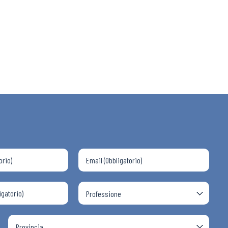
 ADAPT