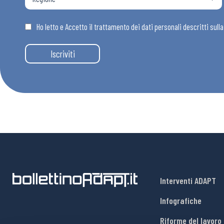
Osservator
Ho letto e Accetto il trattamento dei dati personali descritti sull
Eventi
Iscriviti
Chi Siamo
Interventi ADAPT
Infografiche
Riforme del lavoro