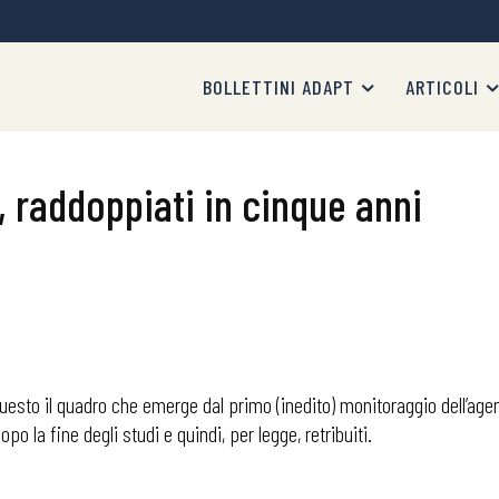
BOLLETTINI ADAPT
ARTICOLI
, raddoppiati in cinque anni
esto il quadro che emerge dal primo (inedito) monitoraggio dell’agenz
o la fine degli studi e quindi, per legge, retribuiti.