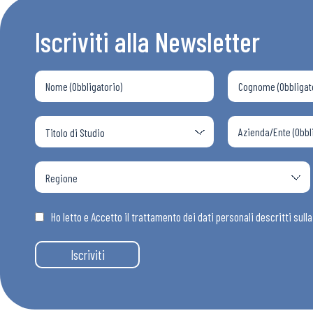
Bollettini
Iscriviti alla Newsletter
Articoli
Osservator
Eventi
Chi Siamo
Ho letto e Accetto il trattamento dei dati personali descritti sull
Iscriviti