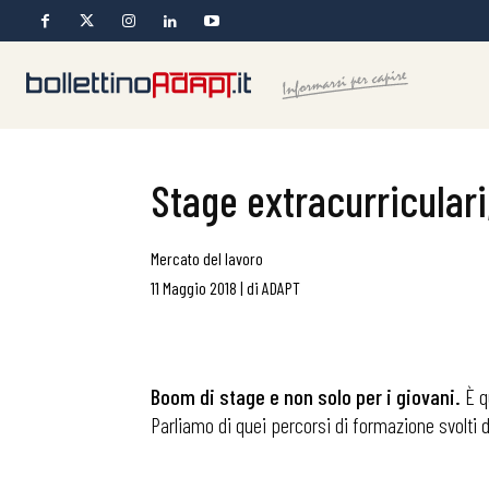
Stage extracurriculari
Mercato del lavoro
11 Maggio 2018
|
di
ADAPT
Boom di stage e non solo per i giovani.
È qu
Parliamo di quei percorsi di formazione svolti dop