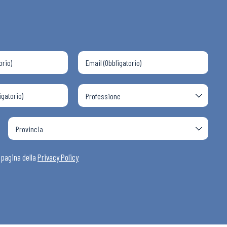
 ADAPT
i
a pagina della
Privacy Policy