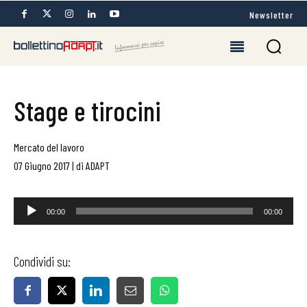
Newsletter
Stage e tirocini
Mercato del lavoro
07 Giugno 2017
|
di
ADAPT
Audio
00:00
00:00
Player
Condividi su: