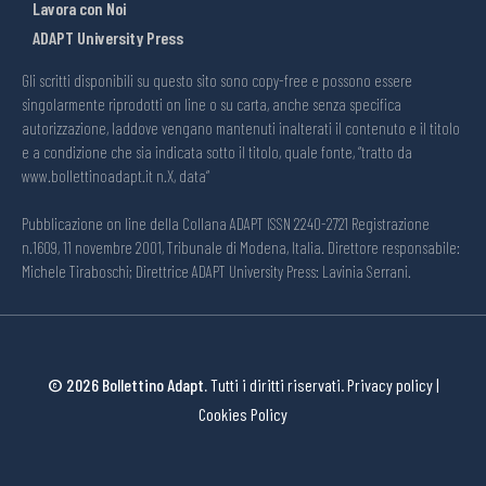
Lavora con Noi
ADAPT University Press
Gli scritti disponibili su questo sito sono copy-free e possono essere
singolarmente riprodotti on line o su carta, anche senza specifica
autorizzazione, laddove vengano mantenuti inalterati il contenuto e il titolo
e a condizione che sia indicata sotto il titolo, quale fonte, “tratto da
www.bollettinoadapt.it n.X, data“
Pubblicazione on line della Collana ADAPT ISSN 2240-2721 Registrazione
n.1609, 11 novembre 2001, Tribunale di Modena, Italia. Direttore responsabile:
Michele Tiraboschi; Direttrice ADAPT University Press: Lavinia Serrani.
© 2026 Bollettino Adapt.
Tutti i diritti riservati.
Privacy policy
|
Cookies Policy