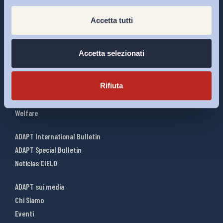
Accetta tutti
Interventi ADAPT
Infografiche
Accetta selezionati
Riforme del lavoro
Mercato del lavoro
Relazioni industriali
Rifiuta
Salute e sicurezza
Welfare
ADAPT International Bulletin
ADAPT Special Bulletin
Noticias CIELO
ADAPT sui media
Chi Siamo
Eventi