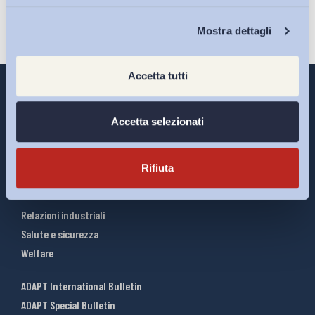
Chi Siamo
Mostra dettagli
Accetta tutti
Accetta selezionati
Interventi ADAPT
Infografiche
Rifiuta
Riforme del lavoro
Mercato del lavoro
Relazioni industriali
Salute e sicurezza
Welfare
ADAPT International Bulletin
ADAPT Special Bulletin