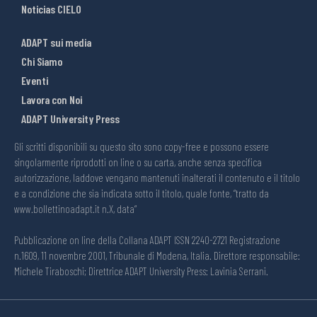
Noticias CIELO
ADAPT sui media
Chi Siamo
Eventi
Lavora con Noi
ADAPT University Press
Gli scritti disponibili su questo sito sono copy-free e possono essere
singolarmente riprodotti on line o su carta, anche senza specifica
autorizzazione, laddove vengano mantenuti inalterati il contenuto e il titolo
e a condizione che sia indicata sotto il titolo, quale fonte, “tratto da
www.bollettinoadapt.it n.X, data“
Pubblicazione on line della Collana ADAPT ISSN 2240-2721 Registrazione
n.1609, 11 novembre 2001, Tribunale di Modena, Italia. Direttore responsabile:
Michele Tiraboschi; Direttrice ADAPT University Press: Lavinia Serrani.