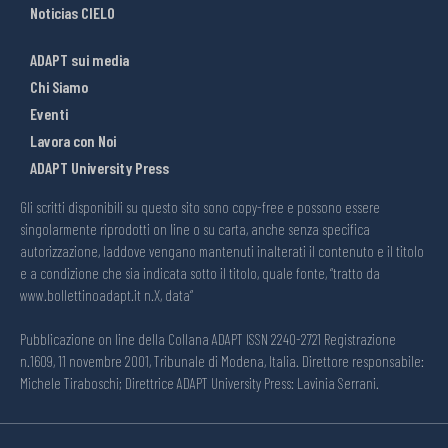
Noticias CIELO
ADAPT sui media
Chi Siamo
Eventi
Lavora con Noi
ADAPT University Press
Gli scritti disponibili su questo sito sono copy-free e possono essere
singolarmente riprodotti on line o su carta, anche senza specifica
autorizzazione, laddove vengano mantenuti inalterati il contenuto e il titolo
e a condizione che sia indicata sotto il titolo, quale fonte, “tratto da
www.bollettinoadapt.it n.X, data“
Pubblicazione on line della Collana ADAPT ISSN 2240-2721 Registrazione
n.1609, 11 novembre 2001, Tribunale di Modena, Italia. Direttore responsabile:
Michele Tiraboschi; Direttrice ADAPT University Press: Lavinia Serrani.