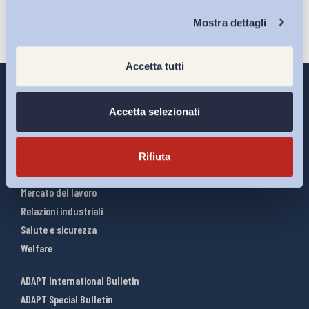
Chi Siamo
Mostra dettagli
Accetta tutti
Accetta selezionati
Interventi ADAPT
Infografiche
Rifiuta
Riforme del lavoro
Mercato del lavoro
Relazioni industriali
Salute e sicurezza
Welfare
ADAPT International Bulletin
ADAPT Special Bulletin