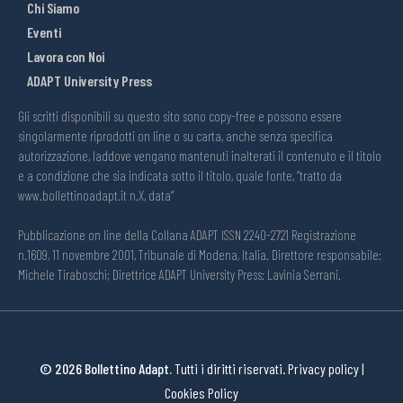
Chi Siamo
Eventi
Lavora con Noi
ADAPT University Press
Gli scritti disponibili su questo sito sono copy-free e possono essere
singolarmente riprodotti on line o su carta, anche senza specifica
autorizzazione, laddove vengano mantenuti inalterati il contenuto e il titolo
e a condizione che sia indicata sotto il titolo, quale fonte, “tratto da
www.bollettinoadapt.it n.X, data“
Pubblicazione on line della Collana ADAPT ISSN 2240-2721 Registrazione
n.1609, 11 novembre 2001, Tribunale di Modena, Italia. Direttore responsabile:
Michele Tiraboschi; Direttrice ADAPT University Press: Lavinia Serrani.
© 2026 Bollettino Adapt.
Tutti i diritti riservati.
Privacy policy
|
Cookies Policy