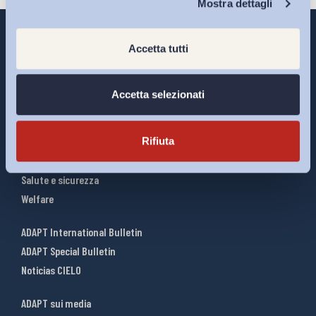
Mostra dettagli
Accetta tutti
Interventi ADAPT
Accetta selezionati
Infografiche
Riforme del lavoro
Rifiuta
Mercato del lavoro
Relazioni industriali
Salute e sicurezza
Welfare
ADAPT International Bulletin
ADAPT Special Bulletin
Noticias CIELO
ADAPT sui media