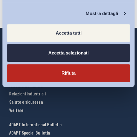
Chi Siamo
Mostra dettagli
Accetta tutti
Accetta selezionati
Interventi ADAPT
Infografiche
Rifiuta
Riforme del lavoro
Mercato del lavoro
Relazioni industriali
Salute e sicurezza
Welfare
ADAPT International Bulletin
ADAPT Special Bulletin