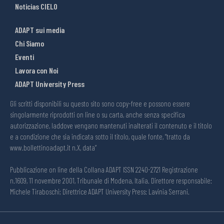
Noticias CIELO
ADAPT sui media
Chi Siamo
Eventi
Lavora con Noi
ADAPT University Press
Gli scritti disponibili su questo sito sono copy-free e possono essere
singolarmente riprodotti on line o su carta, anche senza specifica
autorizzazione, laddove vengano mantenuti inalterati il contenuto e il titolo
e a condizione che sia indicata sotto il titolo, quale fonte, “tratto da
www.bollettinoadapt.it n.X, data“
Pubblicazione on line della Collana ADAPT ISSN 2240-2721 Registrazione
n.1609, 11 novembre 2001, Tribunale di Modena, Italia. Direttore responsabile:
Michele Tiraboschi; Direttrice ADAPT University Press: Lavinia Serrani.