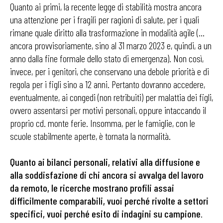
Quanto ai primi, la recente legge di stabilità mostra ancora
una attenzione per i fragili per ragioni di salute, per i quali
rimane quale diritto alla trasformazione in modalità agile (…
ancora provvisoriamente, sino al 31 marzo 2023 e, quindi, a un
anno dalla fine formale dello stato di emergenza). Non così,
invece, per i genitori, che conservano una debole priorità e di
regola per i figli sino a 12 anni. Pertanto dovranno accedere,
eventualmente, ai congedi (non retribuiti) per malattia dei figli,
ovvero assentarsi per motivi personali, oppure intaccando il
proprio cd. monte ferie. Insomma, per le famiglie, con le
scuole stabilmente aperte, è tornata la normalità.
Quanto ai bilanci personali, relativi alla diffusione e
alla soddisfazione di chi ancora si avvalga del lavoro
da remoto, le ricerche mostrano profili assai
difficilmente comparabili, vuoi perché rivolte a settori
specifici, vuoi perché esito di indagini su campione
.