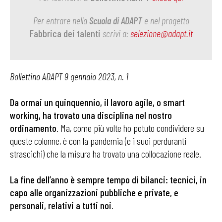
Per entrare nella
Scuola di ADAPT
e nel progetto
Fabbrica dei talenti
scrivi a:
selezione@adapt.it
Bollettino ADAPT 9 gennaio 2023, n. 1
Da ormai un quinquennio, il lavoro agile, o smart
working, ha trovato una disciplina nel nostro
ordinamento
. Ma, come più volte ho potuto condividere su
queste colonne, è con la pandemia (e i suoi perduranti
strascichi) che la misura ha trovato una collocazione reale.
La fine dell’anno è sempre tempo di bilanci: tecnici, in
capo alle organizzazioni pubbliche e private, e
personali, relativi a tutti noi
.