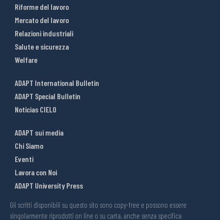
Riforme del lavoro
Mercato del lavoro
Relazioni industriali
Salute e sicurezza
Welfare
ADAPT International Bulletin
ADAPT Special Bulletin
Noticias CIELO
ADAPT sui media
Chi Siamo
Eventi
Lavora con Noi
ADAPT University Press
Gli scritti disponibili su questo sito sono copy-free e possono essere
singolarmente riprodotti on line o su carta, anche senza specifica