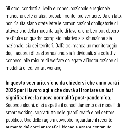
Gli studi condotti a livello europeo, nazionale e regionale
mancano delle analisi, probabilmente, più veritiere. Da un lato,
non risulta siano state lette le comunicazioni obbligatorie di
attivazione della modalità agile di lavoro, che ben potrebbero
restituire un quadro completo, relativo alla situazione sia
nazionale, sia dei territori. Dall’altro, manca un monitoraggio
degli accordi di trasformazione, sia individuali, sia collettivi,
connessi alle misure di welfare collegate all’instaurazione di
modalità di cd. smart working.
In questo scenario, viene da chiedersi che anno sarà il
2023 per il lavoro agile che dovrà affrontare un
test
significativo: la nuova normalità post-pandemica
.
Secondo alcuni, ci si aspetta il consolidamento dei modelli di
smart working, soprattutto nelle grandi realtà e nel settore
pubblico. Una delle ragioni dovrebbe riguardare il recente
aumento dei costi energetici, idoneo a essere contenuto