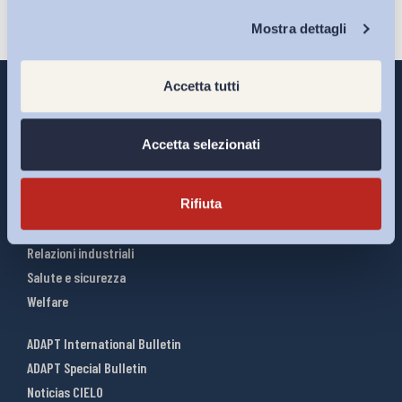
Chi Siamo
Mostra dettagli
Accetta tutti
Accetta selezionati
Interventi ADAPT
Infografiche
Rifiuta
Riforme del lavoro
Mercato del lavoro
Relazioni industriali
Salute e sicurezza
Welfare
ADAPT International Bulletin
ADAPT Special Bulletin
Noticias CIELO