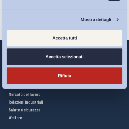
Iscriviti
Chi Siamo
Mostra dettagli
Accetta tutti
Accetta selezionati
Interventi ADAPT
Rifiuta
Infografiche
Riforme del lavoro
Mercato del lavoro
Relazioni industriali
Salute e sicurezza
Welfare