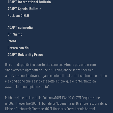
ADAPT International Bulletin
ADAPT Special Bulletin
Noticias CIELO
ADAPT sui media
Chi Siamo
Eventi
Lavora con Noi
ADAPT University Press
Gli scritti disponibili su questo sito sono copy-free e possono essere
singolarmente riprodotti on line o su carta, anche senza specifica
autorizzazione, laddove vengano mantenuti inalterati il contenuto e il titolo
e a condizione che sia indicata sotto il titolo, quale fonte, “tratto da
www.bollettinoadapt.it n.X, data“
Pubblicazione on line della Collana ADAPT ISSN 2240-2721 Registrazione
n.1609, 11 novembre 2001, Tribunale di Modena, Italia. Direttore responsabile:
Michele Tiraboschi; Direttrice ADAPT University Press: Lavinia Serrani.