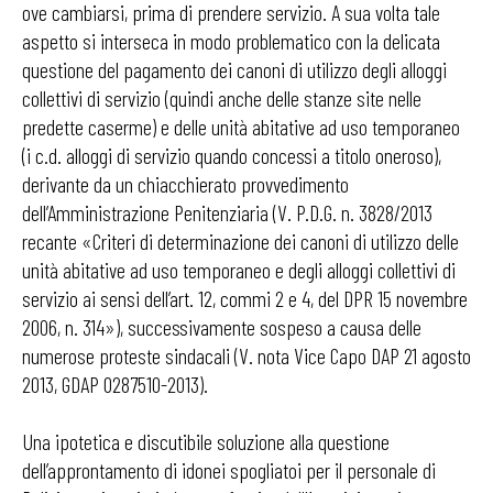
ove cambiarsi, prima di prendere servizio. A sua volta tale
aspetto si interseca in modo problematico con la delicata
questione del pagamento dei canoni di utilizzo degli alloggi
collettivi di servizio (quindi anche delle stanze site nelle
predette caserme) e delle unità abitative ad uso temporaneo
(i c.d. alloggi di servizio quando concessi a titolo oneroso),
derivante da un chiacchierato provvedimento
dell’Amministrazione Penitenziaria (V. P.D.G. n. 3828/2013
recante «Criteri di determinazione dei canoni di utilizzo delle
unità abitative ad uso temporaneo e degli alloggi collettivi di
servizio ai sensi dell’art. 12, commi 2 e 4, del DPR 15 novembre
2006, n. 314»), successivamente sospeso a causa delle
numerose proteste sindacali (V. nota Vice Capo DAP 21 agosto
2013, GDAP 0287510-2013).
Una ipotetica e discutibile soluzione alla questione
dell’approntamento di idonei spogliatoi per il personale di