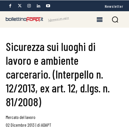
Newsletter
Sicurezza sui luoghi di
lavoro e ambiente
carcerario. (Interpello n.
12/2013, ex art. 12, d.lgs. n.
81/2008)
Mercato del lavoro
02 Dicembre 2013
|
di
ADAPT