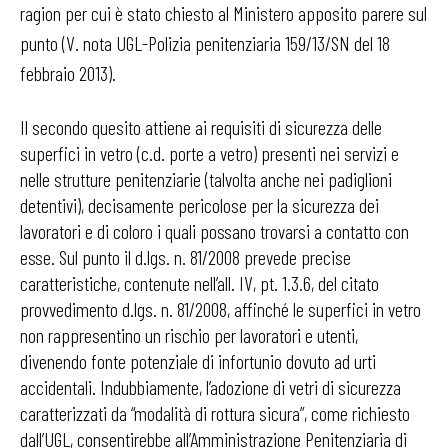
ragion per cui è stato chiesto al Ministero apposito parere sul
punto (V. nota UGL-Polizia penitenziaria 159/13/SN del 18
febbraio 2013).
Il secondo quesito attiene ai requisiti di sicurezza delle
superfici in vetro (c.d. porte a vetro) presenti nei servizi e
nelle strutture penitenziarie (talvolta anche nei padiglioni
detentivi), decisamente pericolose per la sicurezza dei
lavoratori e di coloro i quali possano trovarsi a contatto con
esse. Sul punto il d.lgs. n. 81/2008 prevede precise
caratteristiche, contenute nell’all. IV, pt. 1.3.6, del citato
provvedimento d.lgs. n. 81/2008, affinché le superfici in vetro
non rappresentino un rischio per lavoratori e utenti,
divenendo fonte potenziale di infortunio dovuto ad urti
accidentali. Indubbiamente, l’adozione di vetri di sicurezza
caratterizzati da “modalità di rottura sicura”, come richiesto
dall’UGL, consentirebbe all’Amministrazione Penitenziaria di