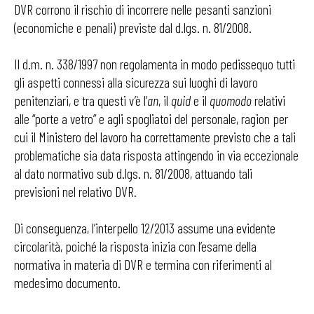
DVR corrono il rischio di incorrere nelle pesanti sanzioni
(economiche e penali) previste dal d.lgs. n. 81/2008.
Il d.m. n. 338/1997 non regolamenta in modo pedissequo tutti
gli aspetti connessi alla sicurezza sui luoghi di lavoro
penitenziari, e tra questi v’è l’
an
, il
quid
e il
quomodo
relativi
alle “porte a vetro” e agli spogliatoi del personale, ragion per
cui il Ministero del lavoro ha correttamente previsto che a tali
problematiche sia data risposta attingendo in via eccezionale
al dato normativo sub d.lgs. n. 81/2008, attuando tali
previsioni nel relativo DVR.
Di conseguenza, l’interpello 12/2013 assume una evidente
circolarità, poiché la risposta inizia con l’esame della
normativa in materia di DVR e termina con riferimenti al
medesimo documento.