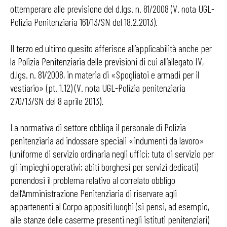
ottemperare alle previsione del d.lgs. n. 81/2008 (V. nota UGL-
Polizia Penitenziaria 161/13/SN del 18.2.2013).
Il terzo ed ultimo quesito afferisce all’applicabilità anche per
la Polizia Penitenziaria delle previsioni di cui all’allegato IV,
d.lgs. n. 81/2008, in materia di «Spogliatoi e armadi per il
vestiario» (pt. 1.12) (V. nota UGL-Polizia penitenziaria
270/13/SN del 8 aprile 2013).
La normativa di settore obbliga il personale di Polizia
penitenziaria ad indossare speciali «indumenti da lavoro»
(uniforme di servizio ordinaria negli uffici; tuta di servizio per
gli impieghi operativi; abiti borghesi per servizi dedicati)
ponendosi il problema relativo al correlato obbligo
dell’Amministrazione Penitenziaria di riservare agli
appartenenti al Corpo appositi luoghi (si pensi, ad esempio,
alle stanze delle caserme presenti negli istituti penitenziari)