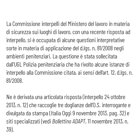
La Commissione interpelli del Ministero del lavoro in materia
di sicurezza sui luoghi di lavoro, con una recente risposta ad
interpello, si è occupata di alcune questioni interpretative
sorte in materia di applicazione del d.lgs. n. 81/2008 negli
ambienti penitenziari. La questione è stata sollecitata
dall’UGL Polizia penitenziaria che ha rivolto alcune istanze di
interpello alla Commissione citata, ai sensi dell’art. 12, d.lgs. n.
81/2008.
Ne è derivata una articolata risposta (interpello 24 ottobre
2013, n. 12) che raccoglie tre doglianze dell’O.S. interrogante e
divulgata da stampa (Italia Oggi 9 novembre 2013, pag. 32) e
siti specializzati (vedi
Bollettino ADAPT
, 11 novembre 2013, n.
39).