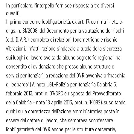
In particolare, l’interpello fornisce risposta a tre diversi
quesiti.
Il primo concerne l’obbligatorietà, ex art. 17, comma 1, lett.
a
,
d.lgs. n. 81/2008, del Documento per la valutazione dei rischi
(c.d. D.V.R.), completo di relazioni fonometriche e rischio
vibrazioni. Infatti, l’azione sindacale a tutela della sicurezza
sui luoghi di lavoro svolta da alcune segreterie regionali ha
consentito di evidenziare che presso alcune strutture e
servizi penitenziari la redazione del DVR avveniva a “macchia
di leopardo” (V. nota UGL-Polizia penitenziaria Calabria 5.
febbraio 2013, prot. n. 07/SRC e risposta del Provveditorato
della Calabria – nota 18 aprile 2013, prot. n. 14082), suscitando
dubbi sulla correttezza dell’azione amministrativa posta in
essere dal datore di lavoro, che sembrava sconfessare
l’obbligatorietà del DVR anche per le strutture carcerarie,