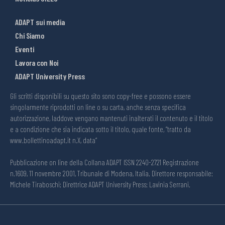
ADAPT sui media
Chi Siamo
Eventi
Lavora con Noi
ADAPT University Press
Gli scritti disponibili su questo sito sono copy-free e possono essere
singolarmente riprodotti on line o su carta, anche senza specifica
autorizzazione, laddove vengano mantenuti inalterati il contenuto e il titolo
e a condizione che sia indicata sotto il titolo, quale fonte, “tratto da
www.bollettinoadapt.it n.X, data“
Pubblicazione on line della Collana ADAPT ISSN 2240-2721 Registrazione
n.1609, 11 novembre 2001, Tribunale di Modena, Italia. Direttore responsabile:
Michele Tiraboschi; Direttrice ADAPT University Press: Lavinia Serrani.