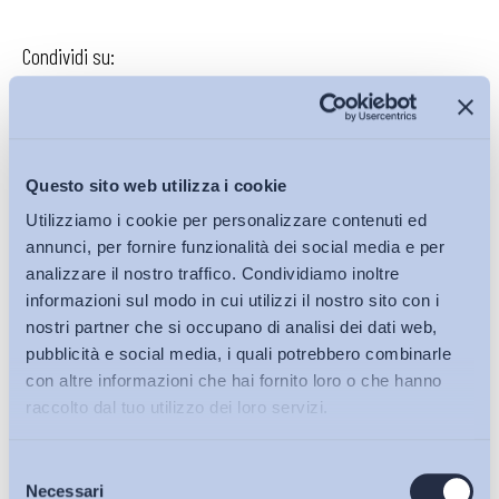
Condividi su:
Questo sito web utilizza i cookie
Iscriviti alla Newsletter
Utilizziamo i cookie per personalizzare contenuti ed
annunci, per fornire funzionalità dei social media e per
analizzare il nostro traffico. Condividiamo inoltre
informazioni sul modo in cui utilizzi il nostro sito con i
nostri partner che si occupano di analisi dei dati web,
pubblicità e social media, i quali potrebbero combinarle
con altre informazioni che hai fornito loro o che hanno
raccolto dal tuo utilizzo dei loro servizi.
Selezione
Bollettini ADAPT
Necessari
del