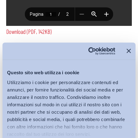
Download (PDF, 142KB)
Condividi su:
Questo sito web utilizza i cookie
Utilizziamo i cookie per personalizzare contenuti ed
annunci, per fornire funzionalità dei social media e per
Iscriviti alla Newsletter
analizzare il nostro traffico. Condividiamo inoltre
informazioni sul modo in cui utilizzi il nostro sito con i
nostri partner che si occupano di analisi dei dati web,
pubblicità e social media, i quali potrebbero combinarle
con altre informazioni che hai fornito loro o che hanno
raccolto dal tuo utilizzo dei loro servizi.