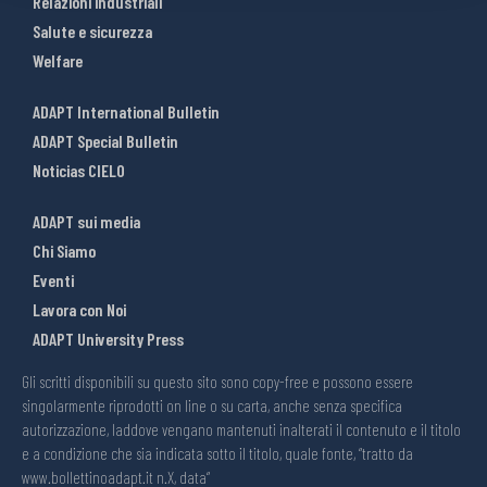
Relazioni industriali
Salute e sicurezza
Welfare
ADAPT International Bulletin
ADAPT Special Bulletin
Noticias CIELO
ADAPT sui media
Chi Siamo
Eventi
Lavora con Noi
ADAPT University Press
Gli scritti disponibili su questo sito sono copy-free e possono essere
singolarmente riprodotti on line o su carta, anche senza specifica
autorizzazione, laddove vengano mantenuti inalterati il contenuto e il titolo
e a condizione che sia indicata sotto il titolo, quale fonte, “tratto da
www.bollettinoadapt.it n.X, data“