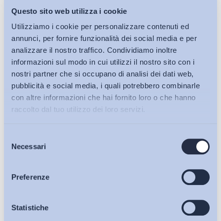
Questo sito web utilizza i cookie
Utilizziamo i cookie per personalizzare contenuti ed
annunci, per fornire funzionalità dei social media e per
analizzare il nostro traffico. Condividiamo inoltre
informazioni sul modo in cui utilizzi il nostro sito con i
nostri partner che si occupano di analisi dei dati web,
pubblicità e social media, i quali potrebbero combinarle
con altre informazioni che hai fornito loro o che hanno
raccolto dal tuo utilizzo dei loro servizi.
Selezione
Bollettini ADAPT
Necessari
del
consenso
Articoli
Preferenze
Osservatori
Statistiche