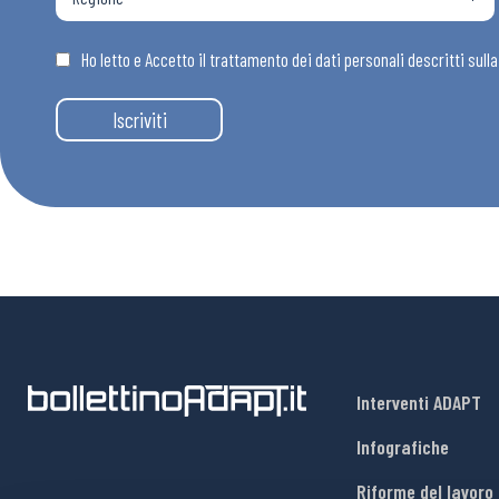
Osservator
Ho letto e Accetto il trattamento dei dati personali descritti sull
Eventi
Iscriviti
Chi Siamo
Interventi ADAPT
Infografiche
Riforme del lavoro