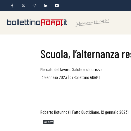
Scuola, l’alternanza r
Mercato del lavoro
,
Salute e sicurezza
13 Gennaio 2023
|
di
Bollettino ADAPT
Roberto Rotunno (il Fatto Quotidiano, 12 gennaio 2023)
Download