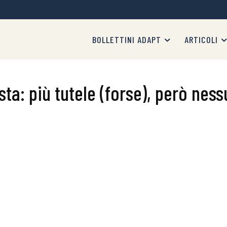
BOLLETTINI ADAPT
ARTICOLI
esta: più tutele (forse), però nes