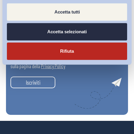
Accetta tutti
Accetta selezionati
Rifiuta
Ho letto e Accetto il trattamento dei dati personali descritti
sulla pagina della
Privacy Policy
Iscriviti