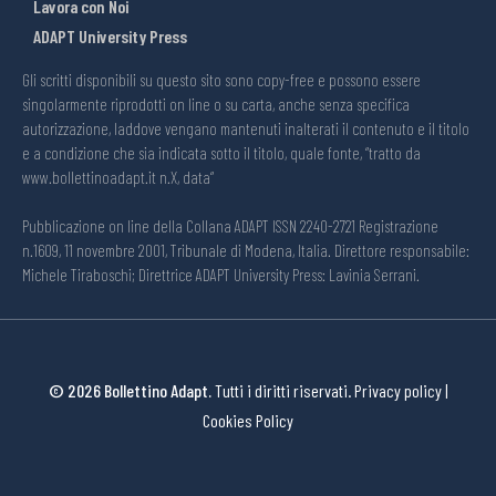
Lavora con Noi
ADAPT University Press
Gli scritti disponibili su questo sito sono copy-free e possono essere
singolarmente riprodotti on line o su carta, anche senza specifica
autorizzazione, laddove vengano mantenuti inalterati il contenuto e il titolo
e a condizione che sia indicata sotto il titolo, quale fonte, “tratto da
www.bollettinoadapt.it n.X, data“
Pubblicazione on line della Collana ADAPT ISSN 2240-2721 Registrazione
n.1609, 11 novembre 2001, Tribunale di Modena, Italia. Direttore responsabile:
Michele Tiraboschi; Direttrice ADAPT University Press: Lavinia Serrani.
© 2026 Bollettino Adapt.
Tutti i diritti riservati.
Privacy policy
|
Cookies Policy