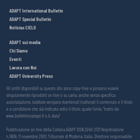
ADAPT International Bulletin
ADAPT Special Bulletin
Noticias CIELO
ADAPT sui media
Chi Siamo
Eventi
Lavora con Noi
ADAPT University Press
Gli scritti disponibili su questo sito sono copy-free e possono essere
singolarmente riprodotti on line o su carta, anche senza specifica
autorizzazione, laddove vengano mantenuti inalterati il contenuto e il titolo
e a condizione che sia indicata sotto il titolo, quale fonte, “tratto da
www.bollettinoadapt.it n.X, data“
Pubblicazione on line della Collana ADAPT ISSN 2240-2721 Registrazione
n.1609, 11 novembre 2001, Tribunale di Modena, Italia. Direttore responsabile: