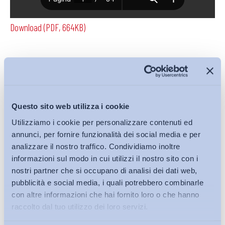
Download (PDF, 664KB)
Condividi su:
Questo sito web utilizza i cookie
Utilizziamo i cookie per personalizzare contenuti ed
Iscriviti alla Newsletter
annunci, per fornire funzionalità dei social media e per
analizzare il nostro traffico. Condividiamo inoltre
informazioni sul modo in cui utilizzi il nostro sito con i
nostri partner che si occupano di analisi dei dati web,
pubblicità e social media, i quali potrebbero combinarle
con altre informazioni che hai fornito loro o che hanno
raccolto dal tuo utilizzo dei loro servizi.