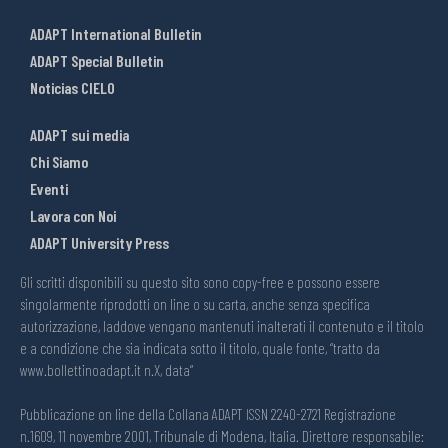
ADAPT International Bulletin
ADAPT Special Bulletin
Noticias CIELO
ADAPT sui media
Chi Siamo
Eventi
Lavora con Noi
ADAPT University Press
Gli scritti disponibili su questo sito sono copy-free e possono essere
singolarmente riprodotti on line o su carta, anche senza specifica
autorizzazione, laddove vengano mantenuti inalterati il contenuto e il titolo
e a condizione che sia indicata sotto il titolo, quale fonte, “tratto da
www.bollettinoadapt.it n.X, data“
Pubblicazione on line della Collana ADAPT ISSN 2240-2721 Registrazione
n.1609, 11 novembre 2001, Tribunale di Modena, Italia. Direttore responsabile: