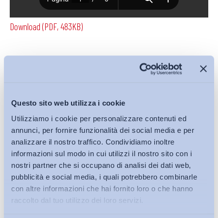
Download (PDF, 483KB)
Condividi su:
Questo sito web utilizza i cookie
Utilizziamo i cookie per personalizzare contenuti ed
Iscriviti alla Newsletter
annunci, per fornire funzionalità dei social media e per
analizzare il nostro traffico. Condividiamo inoltre
informazioni sul modo in cui utilizzi il nostro sito con i
nostri partner che si occupano di analisi dei dati web,
pubblicità e social media, i quali potrebbero combinarle
con altre informazioni che hai fornito loro o che hanno
raccolto dal tuo utilizzo dei loro servizi.