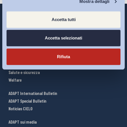
Mostra dettagli
Accetta tutti
Interventi ADAPT
Accetta selezionati
Infografiche
Riforme del lavoro
Rifiuta
Mercato del lavoro
Relazioni industriali
Salute e sicurezza
Welfare
ADAPT International Bulletin
ADAPT Special Bulletin
Noticias CIELO
ADAPT sui media