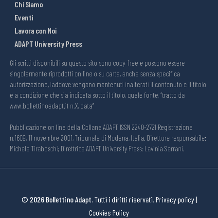
Chi Siamo
Eventi
Lavora con Noi
ADAPT University Press
Gli scritti disponibili su questo sito sono copy-free e possono essere
singolarmente riprodotti on line o su carta, anche senza specifica
autorizzazione, laddove vengano mantenuti inalterati il contenuto e il titolo
e a condizione che sia indicata sotto il titolo, quale fonte, “tratto da
www.bollettinoadapt.it n.X, data“
Pubblicazione on line della Collana ADAPT ISSN 2240-2721 Registrazione
n.1609, 11 novembre 2001, Tribunale di Modena, Italia. Direttore responsabile:
Michele Tiraboschi; Direttrice ADAPT University Press: Lavinia Serrani.
© 2026 Bollettino Adapt.
Tutti i diritti riservati.
Privacy policy
|
Cookies Policy