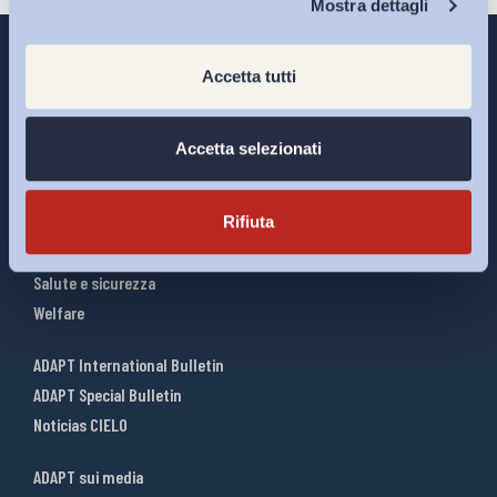
Mostra dettagli
Accetta tutti
Interventi ADAPT
Accetta selezionati
Infografiche
Riforme del lavoro
Rifiuta
Mercato del lavoro
Relazioni industriali
Salute e sicurezza
Welfare
ADAPT International Bulletin
ADAPT Special Bulletin
Noticias CIELO
ADAPT sui media