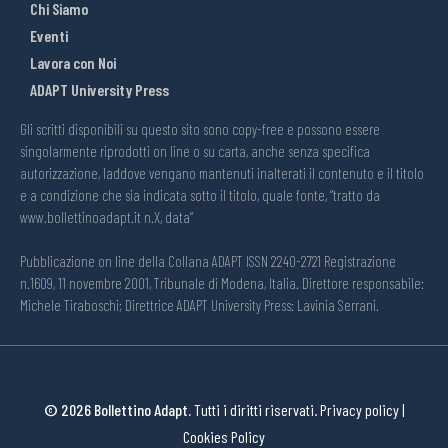
Chi Siamo
Eventi
Lavora con Noi
ADAPT University Press
Gli scritti disponibili su questo sito sono copy-free e possono essere
singolarmente riprodotti on line o su carta, anche senza specifica
autorizzazione, laddove vengano mantenuti inalterati il contenuto e il titolo
e a condizione che sia indicata sotto il titolo, quale fonte, “tratto da
www.bollettinoadapt.it n.X, data“
Pubblicazione on line della Collana ADAPT ISSN 2240-2721 Registrazione
n.1609, 11 novembre 2001, Tribunale di Modena, Italia. Direttore responsabile:
Michele Tiraboschi; Direttrice ADAPT University Press: Lavinia Serrani.
© 2026 Bollettino Adapt.
Tutti i diritti riservati.
Privacy policy
|
Cookies Policy