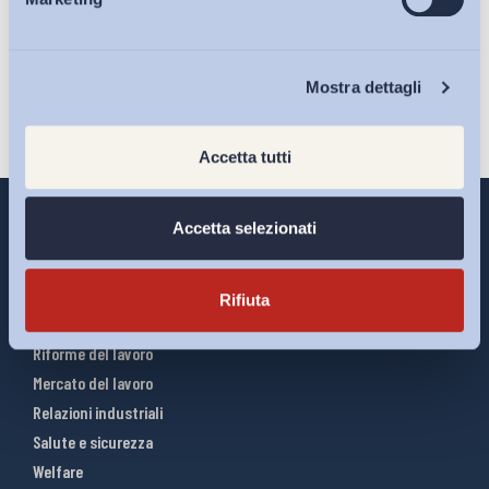
Eventi
Iscriviti
Chi Siamo
Mostra dettagli
Accetta tutti
Accetta selezionati
Interventi ADAPT
Rifiuta
Infografiche
Riforme del lavoro
Mercato del lavoro
Relazioni industriali
Salute e sicurezza
Welfare