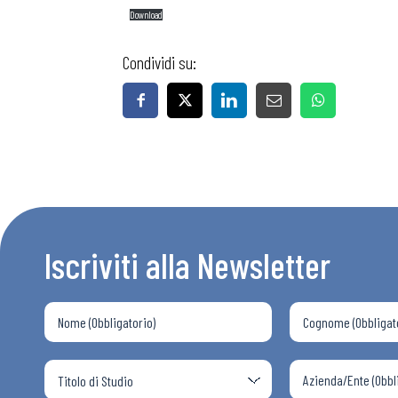
Download
Condividi su:
Iscriviti alla Newsletter
Bollettini
Articoli