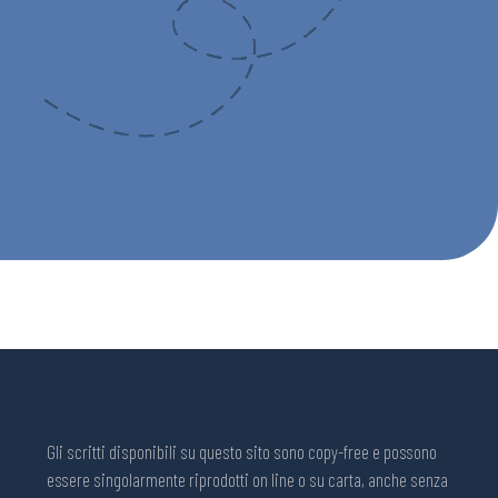
Gli scritti disponibili su questo sito sono copy-free e possono
essere singolarmente riprodotti on line o su carta, anche senza