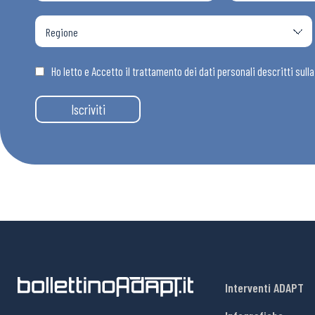
Osservator
Eventi
Ho letto e Accetto il trattamento dei dati personali descritti sull
Iscriviti
Chi Siamo
Interventi ADAPT