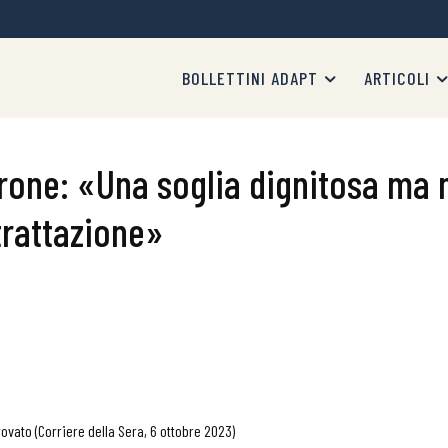
BOLLETTINI ADAPT
ARTICOLI
rone: «Una soglia dignitosa ma n
trattazione»
rovato (Corriere della Sera, 6 ottobre 2023)