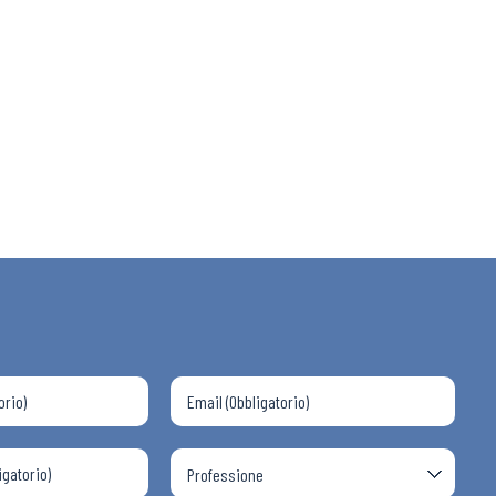
 ADAPT