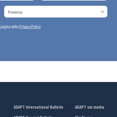
i
a pagina della
Privacy Policy
ADAPT International Bulletin
ADAPT sui media