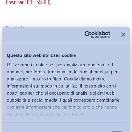
Download (PDF, 358KB)
Condividi su:
Questo sito web utilizza i cookie
Iscriviti alla Newsletter
Utilizziamo i cookie per personalizzare contenuti ed
annunci, per fornire funzionalità dei social media e per
analizzare il nostro traffico. Condividiamo inoltre
informazioni sul modo in cui utilizzi il nostro sito con i
nostri partner che si occupano di analisi dei dati web,
pubblicità e social media, i quali potrebbero combinarle
con altre informazioni che hai fornito loro o che hanno
raccolto dal tuo utilizzo dei loro servizi.
Selezione