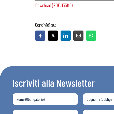
Download (PDF, 135KB)
Condividi su:
Bollettini
Articoli
Osservator
Iscriviti alla Newsletter
Eventi
Chi Siamo