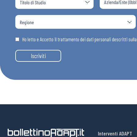
Ho letto e Accetto il trattamento dei dati personali descritti sull
Iscriviti
Interventi ADAPT