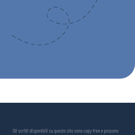
Gli scritti disponibili su questo sito sono copy-free e possono