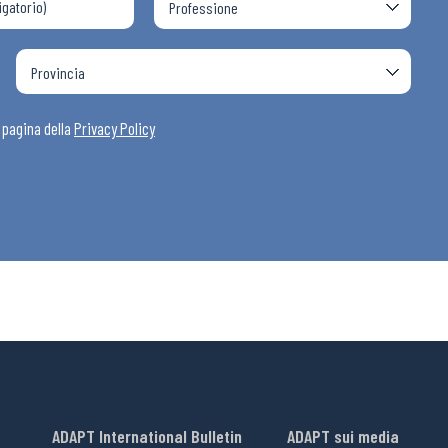
a pagina della
Privacy Policy
ADAPT International Bulletin
ADAPT sui media