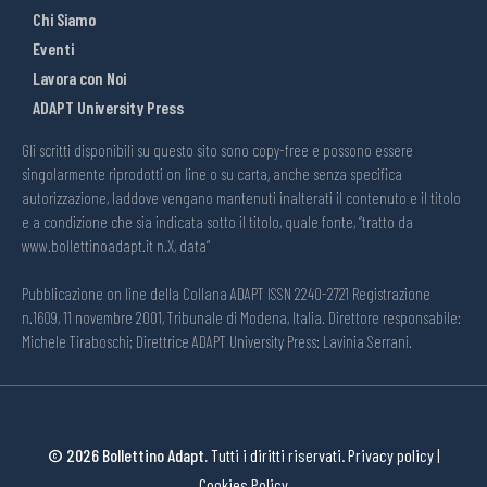
Chi Siamo
Eventi
Lavora con Noi
ADAPT University Press
Gli scritti disponibili su questo sito sono copy-free e possono essere
singolarmente riprodotti on line o su carta, anche senza specifica
autorizzazione, laddove vengano mantenuti inalterati il contenuto e il titolo
e a condizione che sia indicata sotto il titolo, quale fonte, “tratto da
www.bollettinoadapt.it n.X, data“
Pubblicazione on line della Collana ADAPT ISSN 2240-2721 Registrazione
n.1609, 11 novembre 2001, Tribunale di Modena, Italia. Direttore responsabile:
Michele Tiraboschi; Direttrice ADAPT University Press: Lavinia Serrani.
© 2026 Bollettino Adapt.
Tutti i diritti riservati.
Privacy policy
|
Cookies Policy