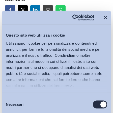
Iscriviti alla Newsletter
Questo sito web utilizza i cookie
Utilizziamo i cookie per personalizzare contenuti ed
annunci, per fornire funzionalità dei social media e per
analizzare il nostro traffico. Condividiamo inoltre
informazioni sul modo in cui utilizzi il nostro sito con i
nostri partner che si occupano di analisi dei dati web,
pubblicità e social media, i quali potrebbero combinarle
con altre informazioni che hai fornito loro o che hanno
raccolto dal tuo utilizzo dei loro servizi.
Selezione
Bollettini ADAPT
Necessari
del
consenso