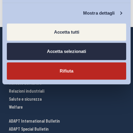
Chi Siamo
Mostra dettagli
Accetta tutti
Accetta selezionati
Interventi ADAPT
Infografiche
Rifiuta
Riforme del lavoro
Mercato del lavoro
Relazioni industriali
Salute e sicurezza
Welfare
ADAPT International Bulletin
ADAPT Special Bulletin