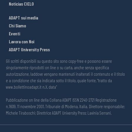
Noticias CIELO
ADAPT sui media
Chi Siamo
Eventi
Lavora con Noi
ADAPT University Press
Gli scritti disponibili su questo sito sono copy-free e possono essere
singolarmente riprodotti on line o su carta, anche senza specifica
autorizzazione, laddove vengano mantenuti inalterati il contenuto e il titolo
e a condizione che sia indicata sotto il titolo, quale fonte, “tratto da
www.bollettinoadapt.it n.X, data“
Pubblicazione on line della Collana ADAPT ISSN 2240-2721 Registrazione
n.1609, 11 novembre 2001, Tribunale di Modena, Italia. Direttore responsabile:
Michele Tiraboschi; Direttrice ADAPT University Press: Lavinia Serrani.