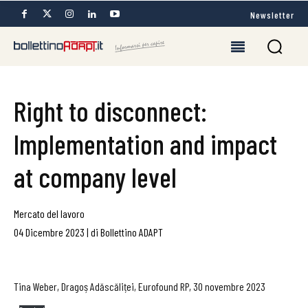
Newsletter
Right to disconnect:
Implementation and impact
at company level
Mercato del lavoro
04 Dicembre 2023
|
di
Bollettino ADAPT
Tina Weber, Dragoș Adăscăliței, Eurofound RP, 30 novembre 2023