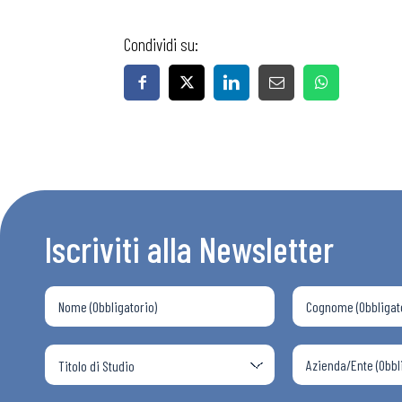
Condividi su:
Bollettini
Articoli
Osservator
Iscriviti alla Newsletter
Eventi
Chi Siamo