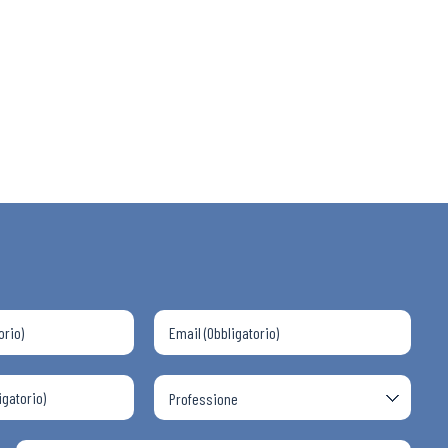
 ADAPT