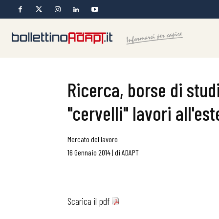
Ricerca, borse di stud
"cervelli" lavori all'es
Mercato del lavoro
16 Gennaio 2014
|
di
ADAPT
Scarica il pdf