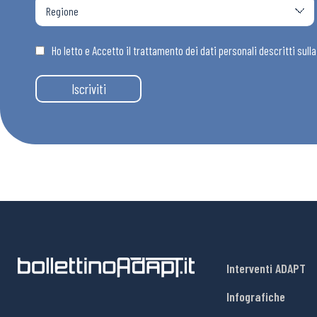
Osservator
Ho letto e Accetto il trattamento dei dati personali descritti sull
Eventi
Iscriviti
Chi Siamo
Interventi ADAPT
Infografiche