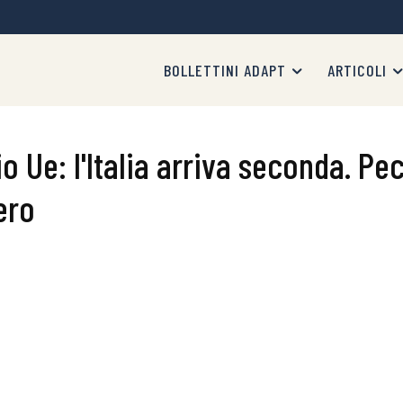
BOLLETTINI ADAPT
ARTICOLI
io Ue: l'Italia arriva seconda. P
tero