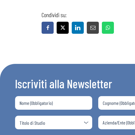
Condividi su:
Bollettini
Articoli
Osservator
Iscriviti alla Newsletter
Eventi
Chi Siamo