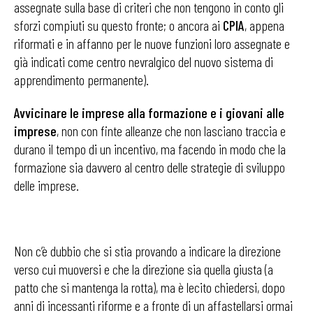
assegnate sulla base di criteri che non tengono in conto gli
sforzi compiuti su questo fronte; o ancora ai
CPIA
, appena
riformati e in affanno per le nuove funzioni loro assegnate e
già indicati come centro nevralgico del nuovo sistema di
apprendimento permanente).
Avvicinare le imprese alla formazione e i giovani alle
imprese
, non con finte alleanze che non lasciano traccia e
durano il tempo di un incentivo, ma facendo in modo che la
formazione sia davvero al centro delle strategie di sviluppo
delle imprese.
Non c’è dubbio che si stia provando a indicare la direzione
verso cui muoversi e che la direzione sia quella giusta (a
patto che si mantenga la rotta), ma è lecito chiedersi, dopo
anni di incessanti riforme e a fronte di un affastellarsi ormai