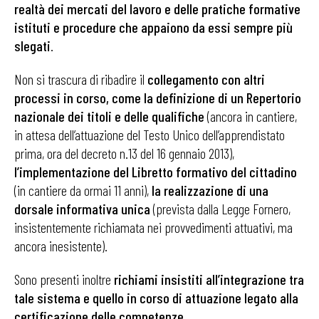
realtà dei mercati del lavoro e delle pratiche formative
istituti e procedure che appaiono da essi sempre più
slegati
.
Non si trascura di ribadire il
collegamento con altri
processi in corso, come la definizione di un Repertorio
nazionale dei titoli e delle qualifiche
(ancora in cantiere,
in attesa dell’attuazione del Testo Unico dell’apprendistato
prima, ora del decreto n.13 del 16 gennaio 2013),
l’implementazione del Libretto formativo del cittadino
(in cantiere da ormai 11 anni),
la realizzazione di una
dorsale informativa unica
(prevista dalla Legge Fornero,
insistentemente richiamata nei provvedimenti attuativi, ma
ancora inesistente).
Sono presenti inoltre
richiami insistiti all’integrazione tra
tale sistema e quello in corso di attuazione legato alla
certificazione delle competenze
.