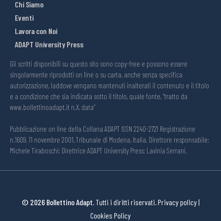
Chi Siamo
Eventi
Lavora con Noi
ADAPT University Press
Gli scritti disponibili su questo sito sono copy-free e possono essere
singolarmente riprodotti on line o su carta, anche senza specifica
autorizzazione, laddove vengano mantenuti inalterati il contenuto e il titolo
e a condizione che sia indicata sotto il titolo, quale fonte, “tratto da
www.bollettinoadapt.it n.X, data“
Pubblicazione on line della Collana ADAPT ISSN 2240-2721 Registrazione
n.1609, 11 novembre 2001, Tribunale di Modena, Italia. Direttore responsabile:
Michele Tiraboschi; Direttrice ADAPT University Press: Lavinia Serrani.
© 2026 Bollettino Adapt.
Tutti i diritti riservati.
Privacy policy
|
Cookies Policy