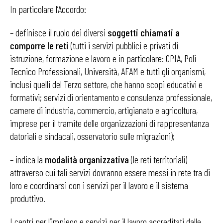
In particolare l’Accordo:
– definisce il ruolo dei diversi
soggetti chiamati a
comporre le reti
(tutti i servizi pubblici e privati di
istruzione, formazione e lavoro e in particolare: CPIA, Poli
Tecnico Professionali, Università, AFAM e tutti gli organismi,
inclusi quelli del Terzo settore, che hanno scopi educativi e
formativi; servizi di orientamento e consulenza professionale,
camere di industria, commercio, artigianato e agricoltura,
imprese per il tramite delle organizzazioni di rappresentanza
datoriali e sindacali, osservatorio sulle migrazioni);
– indica la
modalità organizzativa
(le reti territoriali)
attraverso cui tali servizi dovranno essere messi in rete tra di
loro e coordinarsi con i servizi per il lavoro e il sistema
produttivo.
I centri per l’impiego e servizi per il lavoro accreditati dalle