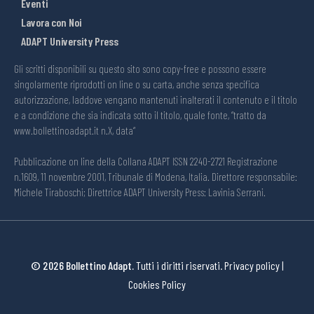
Eventi
Lavora con Noi
ADAPT University Press
Gli scritti disponibili su questo sito sono copy-free e possono essere
singolarmente riprodotti on line o su carta, anche senza specifica
autorizzazione, laddove vengano mantenuti inalterati il contenuto e il titolo
e a condizione che sia indicata sotto il titolo, quale fonte, “tratto da
www.bollettinoadapt.it n.X, data“
Pubblicazione on line della Collana ADAPT ISSN 2240-2721 Registrazione
n.1609, 11 novembre 2001, Tribunale di Modena, Italia. Direttore responsabile:
Michele Tiraboschi; Direttrice ADAPT University Press: Lavinia Serrani.
© 2026 Bollettino Adapt.
Tutti i diritti riservati.
Privacy policy
|
Cookies Policy