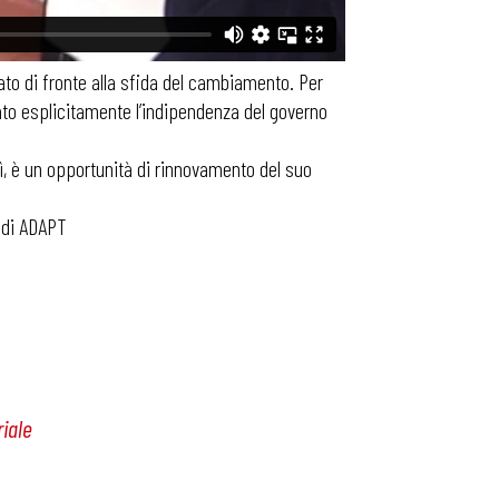
ato di fronte alla sfida del cambiamento. Per
rmato esplicitamente l’indipendenza del governo
ì, è un opportunità di rinnovamento del suo
andi ADAPT
riale