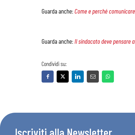
Guarda anche:
Come e perché comunicare i
Articoli
Osservator
Guarda anche:
Il sindacato deve pensare a
Eventi
Condividi su:
Chi Siamo
Iscriviti alla Newsletter