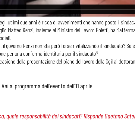
degli utlimi due anni è ricca di avvenimenti che hanno posto il sindac
nsiglio Matteo Renzi, insieme al Ministro del Lavoro Poletti, ha riaffe
ociali.
il governo Renzi non sta però forse rivitalizzando il sindacato? Se s
ione per una conferma identitaria per il sindacato?
occasione della presentazione del piano del lavoro della Cgil ai dottor
Vai al programma dell’evento dell’11 aprile
ica, quale responsabilità dei sindacati? Risponde Gaetano Sate
 ADAPT