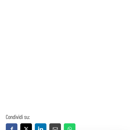
Condividi su: