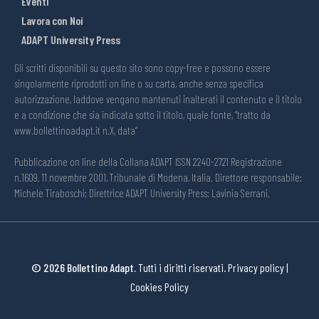
Eventi
Lavora con Noi
ADAPT University Press
Gli scritti disponibili su questo sito sono copy-free e possono essere
singolarmente riprodotti on line o su carta, anche senza specifica
autorizzazione, laddove vengano mantenuti inalterati il contenuto e il titolo
e a condizione che sia indicata sotto il titolo, quale fonte, “tratto da
www.bollettinoadapt.it n.X, data“
Pubblicazione on line della Collana ADAPT ISSN 2240-2721 Registrazione
n.1609, 11 novembre 2001, Tribunale di Modena, Italia. Direttore responsabile:
Michele Tiraboschi; Direttrice ADAPT University Press: Lavinia Serrani.
© 2026 Bollettino Adapt.
Tutti i diritti riservati.
Privacy policy
|
Cookies Policy