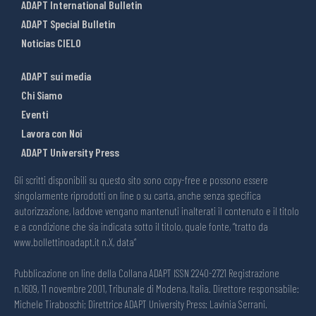
ADAPT International Bulletin
ADAPT Special Bulletin
Noticias CIELO
ADAPT sui media
Chi Siamo
Eventi
Lavora con Noi
ADAPT University Press
Gli scritti disponibili su questo sito sono copy-free e possono essere
singolarmente riprodotti on line o su carta, anche senza specifica
autorizzazione, laddove vengano mantenuti inalterati il contenuto e il titolo
e a condizione che sia indicata sotto il titolo, quale fonte, “tratto da
www.bollettinoadapt.it n.X, data“
Pubblicazione on line della Collana ADAPT ISSN 2240-2721 Registrazione
n.1609, 11 novembre 2001, Tribunale di Modena, Italia. Direttore responsabile:
Michele Tiraboschi; Direttrice ADAPT University Press: Lavinia Serrani.