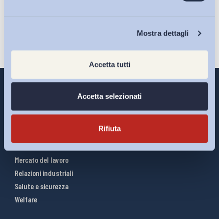
Iscriviti
Chi Siamo
Mostra dettagli
Accetta tutti
Accetta selezionati
Interventi ADAPT
Rifiuta
Infografiche
Riforme del lavoro
Mercato del lavoro
Relazioni industriali
Salute e sicurezza
Welfare