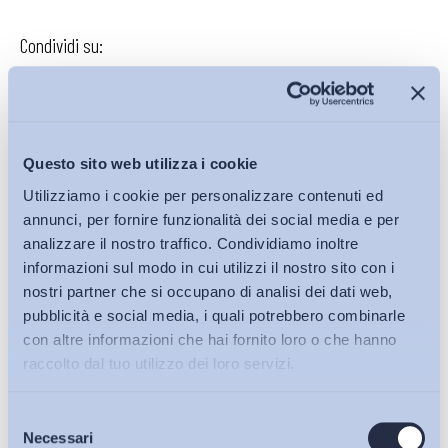
Condividi su:
Iscriviti alla Newsletter
Questo sito web utilizza i cookie
Utilizziamo i cookie per personalizzare contenuti ed
annunci, per fornire funzionalità dei social media e per
analizzare il nostro traffico. Condividiamo inoltre
informazioni sul modo in cui utilizzi il nostro sito con i
nostri partner che si occupano di analisi dei dati web,
pubblicità e social media, i quali potrebbero combinarle
con altre informazioni che hai fornito loro o che hanno
raccolto dal tuo utilizzo dei loro servizi.
Selezione
Bollettini ADAPT
Necessari
del