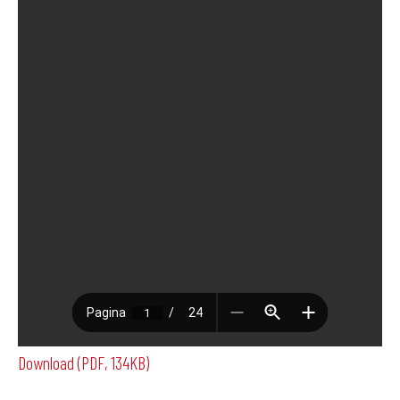
Download (PDF, 134KB)