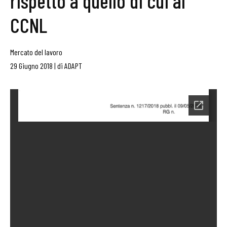
rispetto a quello di cui al
CCNL
Mercato del lavoro
29 Giugno 2018
|
di
ADAPT