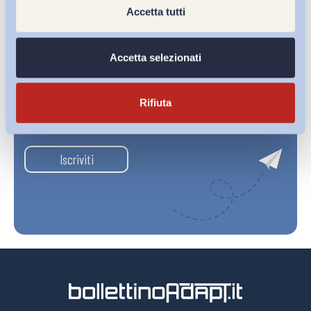
Accetta tutti
Accetta selezionati
Ho letto e Accetto il trattamento dei dati personali descritti
Rifiuta
sulla pagina della
Privacy Policy
Iscriviti